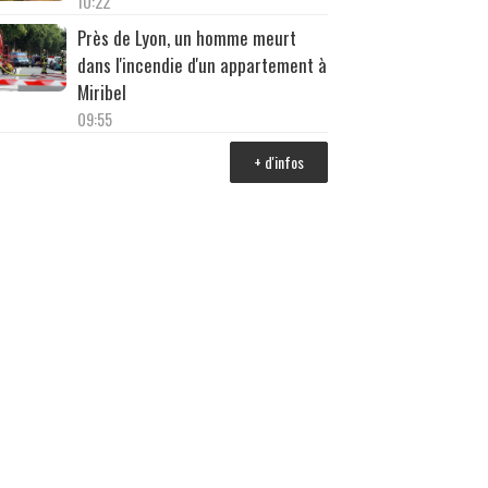
10:22
Près de Lyon, un homme meurt
dans l'incendie d'un appartement à
Miribel
09:55
+ d'infos