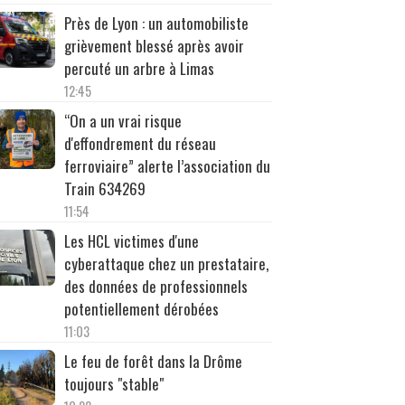
Près de Lyon : un automobiliste
grièvement blessé après avoir
percuté un arbre à Limas
12:45
“On a un vrai risque
d'effondrement du réseau
ferroviaire” alerte l’association du
Train 634269
11:54
Les HCL victimes d'une
cyberattaque chez un prestataire,
des données de professionnels
potentiellement dérobées
11:03
Le feu de forêt dans la Drôme
toujours "stable"