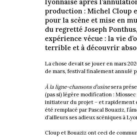
lyonnaise après l’annulatio
production : Michel Cloup e
pour la scène et mise en mus
du regretté Joseph Ponthu
expérience vécue : la vie d’
terrible et à découvrir abs
La chose devait se jouer en mars 202
de mars, festival finalement annulé pa
À la ligne-chansons d’usine
sera prése
(pas si) légère modification : Miosse
initiateur du projet – et rapidement
été remplacé par Pascal Bouaziz, l’â
d’ailleurs ses adieux scéniques à Lyo
Cloup et Bouaziz ont ceci de commun