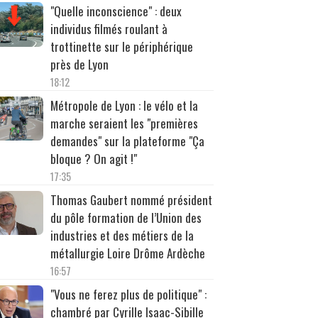
"Quelle inconscience" : deux
individus filmés roulant à
trottinette sur le périphérique
près de Lyon
18:12
Métropole de Lyon : le vélo et la
marche seraient les "premières
demandes" sur la plateforme "Ça
bloque ? On agit !"
17:35
Thomas Gaubert nommé président
du pôle formation de l’Union des
industries et des métiers de la
métallurgie Loire Drôme Ardèche
16:57
"Vous ne ferez plus de politique" :
chambré par Cyrille Isaac-Sibille