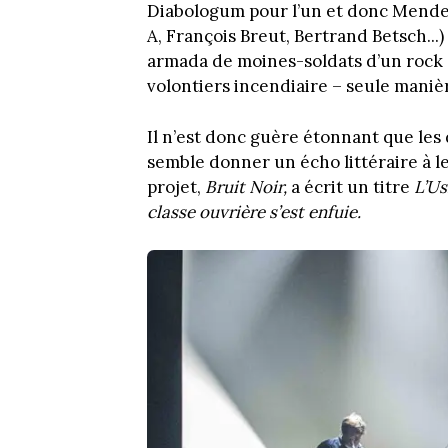
Diabologum pour l’un et donc Mendel
A, François Breut, Bertrand Betsch...)
armada de moines-soldats d’un rock q
volontiers incendiaire – seule manière
Il n’est donc guère étonnant que les 
semble donner un écho littéraire à l
projet,
Bruit Noir,
a écrit un titre
L’Us
classe ouvrière s’est enfuie.