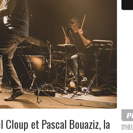
l Cloup et Pascal Bouaziz, la
D'HE