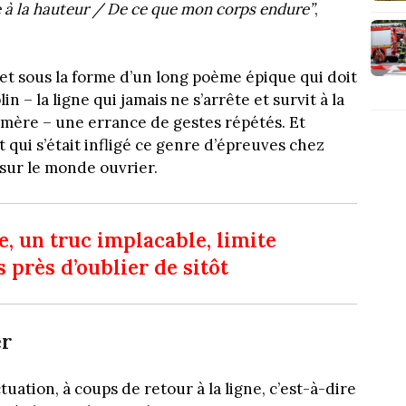
 à la hauteur / De ce que mon corps endure”
,
net sous la forme d’un long poème épique qui doit
– la ligne qui jamais ne s’arrête et survit à la
ère – une errance de gestes répétés. Et
 qui s’était infligé ce genre d’épreuves chez
 sur le monde ouvrier.
e, un truc implacable, limite
s près d’oublier de sitôt
er
uation, à coups de retour à la ligne, c’est-à-dire