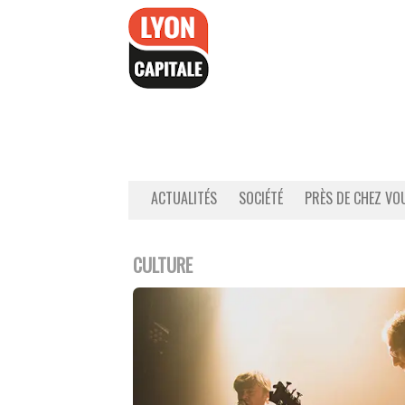
Accéder
au
contenu
ACTUALITÉS
SOCIÉTÉ
PRÈS DE CHEZ VO
CULTURE