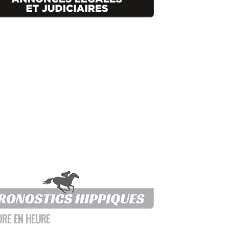
URE EN HEURE