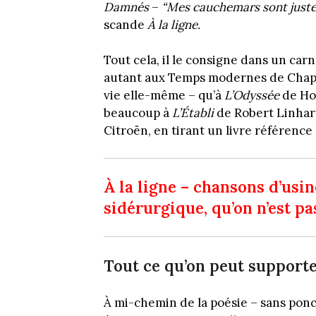
Damnés
–
“Mes cauchemars sont juste
scande
À la ligne.
Tout cela, il le consigne dans un car
autant aux Temps modernes de Chaplin 
vie elle-même – qu’à
L’Odyssée
de Hom
beaucoup à
L’Établi
de Robert Linhart
Citroën, en tirant un livre référence
À la ligne – chansons d’usin
sidérurgique, qu’on n’est pa
Tout ce qu’on peut support
À mi-chemin de la poésie – sans ponct