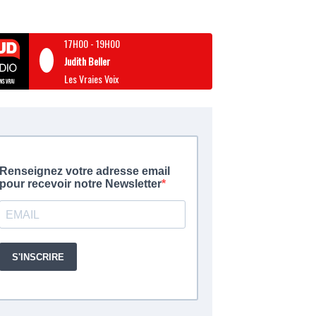
17H00
-
19H00
Judith Beller
Les Vraies Voix