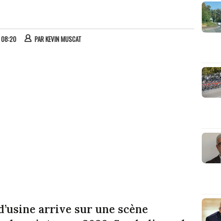
À 08:20
PAR
KEVIN MUSCAT
’usine arrive sur une scène