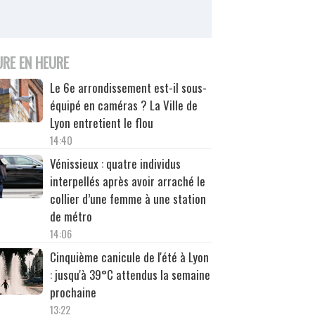
URE EN HEURE
Le 6e arrondissement est-il sous-
équipé en caméras ? La Ville de
Lyon entretient le flou
14:40
Vénissieux : quatre individus
interpellés après avoir arraché le
collier d’une femme à une station
de métro
14:06
Cinquième canicule de l'été à Lyon
: jusqu'à 39°C attendus la semaine
prochaine
13:22