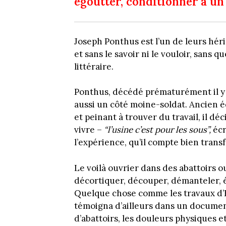
égoutter, conditionner à un
Joseph Ponthus est l’un de leurs héri
et sans le savoir ni le vouloir, sans 
littéraire.
Ponthus, décédé prématurément il y a
aussi un côté moine-soldat. Ancien 
et peinant à trouver du travail, il déc
vivre –
“l’usine c’est pour les sous”,
écr
l’expérience, qu’il compte bien transfo
Le voilà ouvrier dans des abattoirs o
décortiquer, découper, démanteler, é
Quelque chose comme les travaux d
témoigna d’ailleurs dans un document
d’abattoirs, les douleurs physiques e