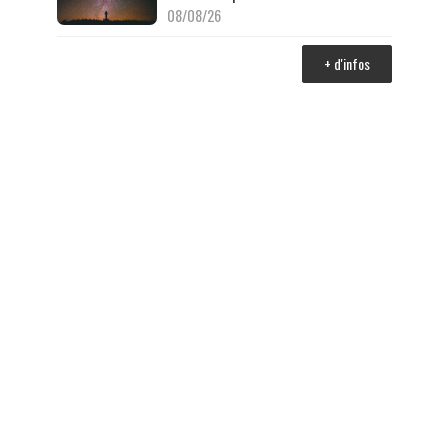
08/08/26
+ d'infos