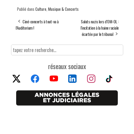
Publié dans
Culture
,
Musique & Concerts
Ciné-concerts à tout-va à
Saluts nazis lors d'OM-OL :
l’Auditorium !
l'incitation à la haine raciale
écartée par le tribunal
réseaux sociaux