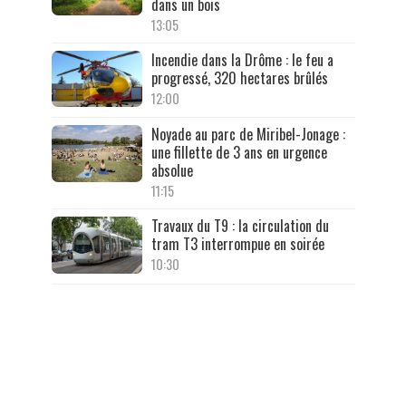
dans un bois
13:05
Incendie dans la Drôme : le feu a
progressé, 320 hectares brûlés
12:00
Noyade au parc de Miribel-Jonage :
une fillette de 3 ans en urgence
absolue
11:15
Travaux du T9 : la circulation du
tram T3 interrompue en soirée
10:30