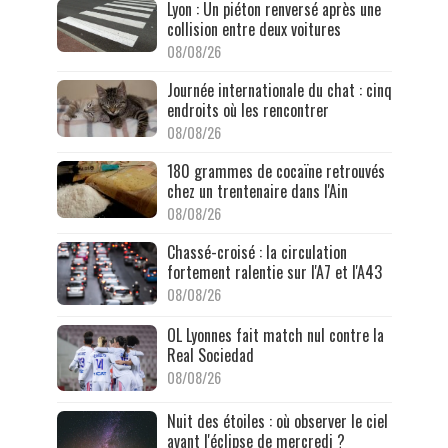
Lyon : Un piéton renversé après une
collision entre deux voitures
08/08/26
Journée internationale du chat : cinq
endroits où les rencontrer
08/08/26
180 grammes de cocaïne retrouvés
chez un trentenaire dans l'Ain
08/08/26
Chassé-croisé : la circulation
fortement ralentie sur l'A7 et l'A43
08/08/26
OL Lyonnes fait match nul contre la
Real Sociedad
08/08/26
Nuit des étoiles : où observer le ciel
avant l'éclipse de mercredi ?