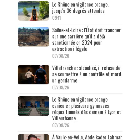
Le Rhône en vigilance orange,
jusqu'à 36 degrés attendus
09:11
Saône-et-Loire : l'État doit trancher
sur une carrière qu'il a déjà
sanctionnée en 2024 pour
extraction illégale
07/08/26
Villefranche : alcoolisé, il refuse de
se soumettre à un contrôle et mord
un gendarme
07/08/26
Le Rhône en vigilance orange
canicule : plusieurs gymnases
réquisitionnés dès demain à Lyon et
Villeurbanne
07/08/26
À Vaulx-en-Velin, Abdelkader Lahmar