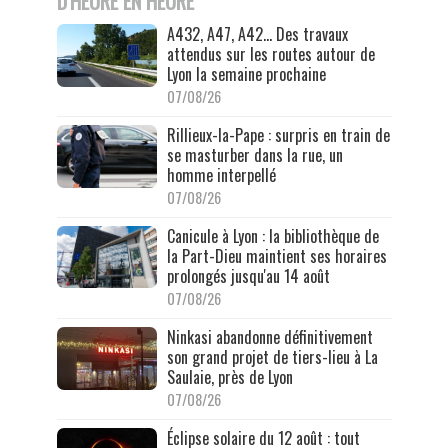
D'HEURE EN HEURE
A432, A47, A42… Des travaux
attendus sur les routes autour de
Lyon la semaine prochaine
07/08/26
Rillieux-la-Pape : surpris en train de
se masturber dans la rue, un
homme interpellé
07/08/26
Canicule à Lyon : la bibliothèque de
la Part-Dieu maintient ses horaires
prolongés jusqu'au 14 août
07/08/26
Ninkasi abandonne définitivement
son grand projet de tiers-lieu à La
Saulaie, près de Lyon
07/08/26
Éclipse solaire du 12 août : tout