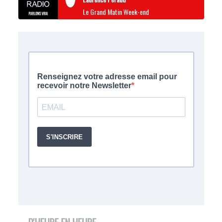
Le Grand Matin Week-end