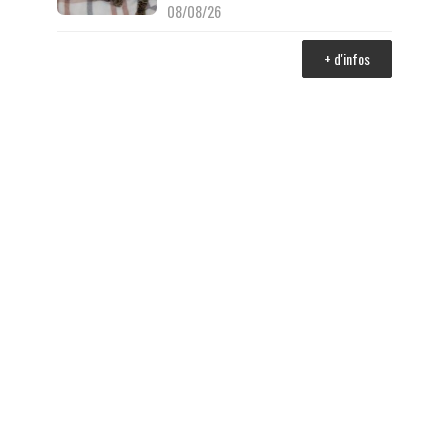
08/08/26
+ d'infos