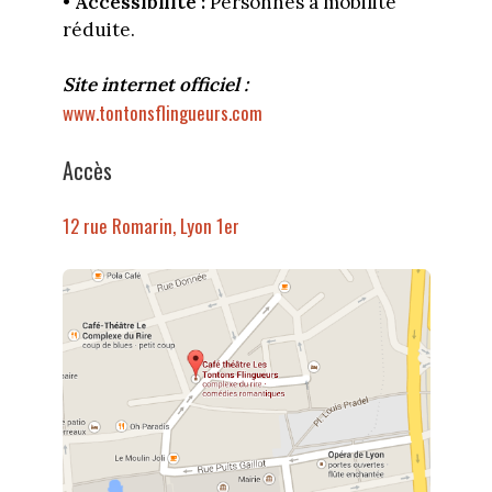
•
Accessibilité :
Personnes à mobilité
réduite.
Site internet officiel :
www.tontonsflingueurs.com
Accès
12 rue Romarin, Lyon 1er