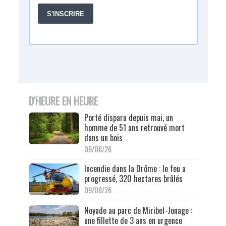
D'HEURE EN HEURE
Porté disparu depuis mai, un
homme de 51 ans retrouvé mort
dans un bois
09/08/26
Incendie dans la Drôme : le feu a
progressé, 320 hectares brûlés
09/08/26
Noyade au parc de Miribel-Jonage :
une fillette de 3 ans en urgence