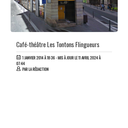
Café-théâtre Les Tontons Flingueurs
1 JANVIER 2014 À 18:36
- MIS À JOUR LE 11 AVRIL 2024 À
07:44
PAR
LA RÉDACTION