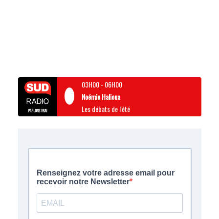
03H00
-
06H00
Noémie Halioua
Les débats de l'été