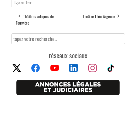
Lyon 1er
Théâtres antiques de
Théâtre Théo-Argence
Fourvière
réseaux sociaux