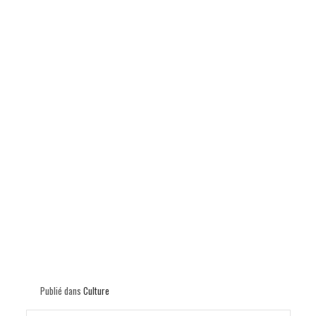
p
Publié dans
Culture