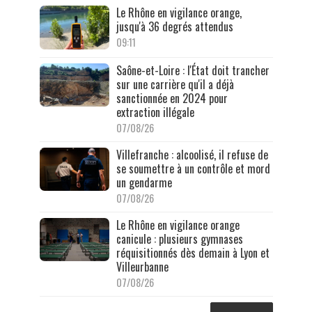
Le Rhône en vigilance orange,
jusqu'à 36 degrés attendus
09:11
Saône-et-Loire : l'État doit trancher
sur une carrière qu'il a déjà
sanctionnée en 2024 pour
extraction illégale
07/08/26
Villefranche : alcoolisé, il refuse de
se soumettre à un contrôle et mord
un gendarme
07/08/26
Le Rhône en vigilance orange
canicule : plusieurs gymnases
réquisitionnés dès demain à Lyon et
Villeurbanne
07/08/26