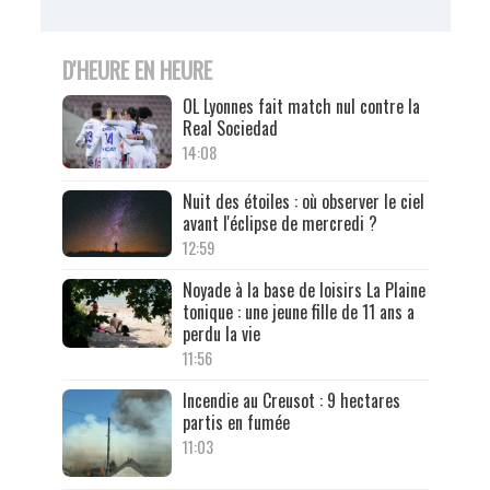
D'HEURE EN HEURE
OL Lyonnes fait match nul contre la
Real Sociedad
14:08
Nuit des étoiles : où observer le ciel
avant l'éclipse de mercredi ?
12:59
Noyade à la base de loisirs La Plaine
tonique : une jeune fille de 11 ans a
perdu la vie
11:56
Incendie au Creusot : 9 hectares
partis en fumée
11:03