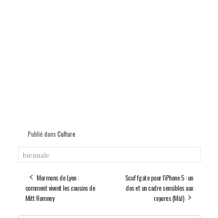
Publié dans
Culture
biennale
Mormons de Lyon :
Scuffgate pour l'iPhone 5 : un
comment vivent les cousins de
dos et un cadre sensibles aux
Mitt Romney
rayures (MàJ)