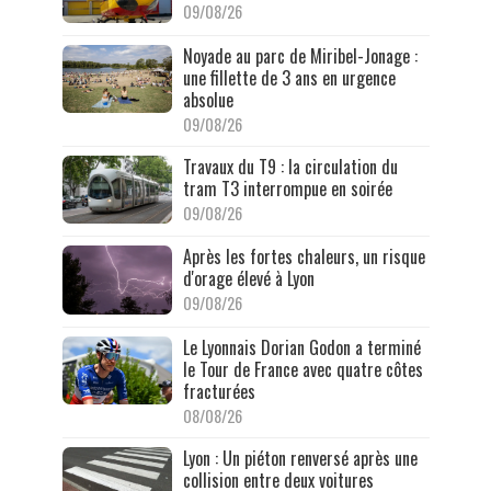
09/08/26
Noyade au parc de Miribel-Jonage :
une fillette de 3 ans en urgence
absolue
09/08/26
Travaux du T9 : la circulation du
tram T3 interrompue en soirée
09/08/26
Après les fortes chaleurs, un risque
d'orage élevé à Lyon
09/08/26
Le Lyonnais Dorian Godon a terminé
le Tour de France avec quatre côtes
fracturées
08/08/26
Lyon : Un piéton renversé après une
collision entre deux voitures