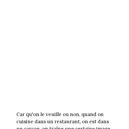
Car qu'on le veuille ou non, quand on
cuisine dans un restaurant, on est dans
un carcan, on traîne une certaine image.