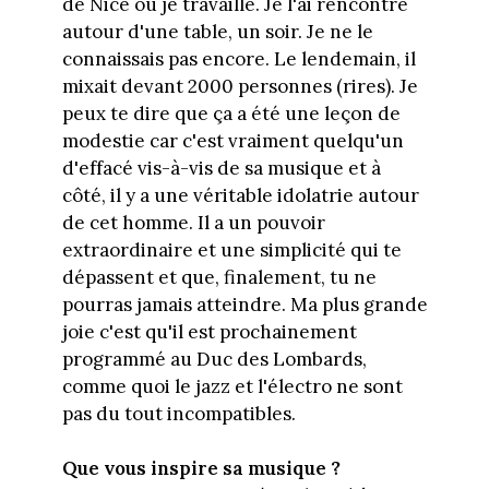
de Nice où je travaille. Je l'ai rencontré
autour d'une table, un soir. Je ne le
connaissais pas encore. Le lendemain, il
mixait devant 2000 personnes (rires). Je
peux te dire que ça a été une leçon de
modestie car c'est vraiment quelqu'un
d'effacé vis-à-vis de sa musique et à
côté, il y a une véritable idolatrie autour
de cet homme. Il a un pouvoir
extraordinaire et une simplicité qui te
dépassent et que, finalement, tu ne
pourras jamais atteindre. Ma plus grande
joie c'est qu'il est prochainement
programmé au Duc des Lombards,
comme quoi le jazz et l'électro ne sont
pas du tout incompatibles.
Que vous inspire sa musique ?