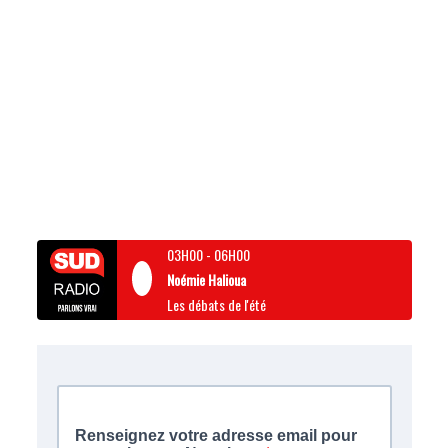
03H00
-
06H00
Noémie Halioua
Les débats de l'été