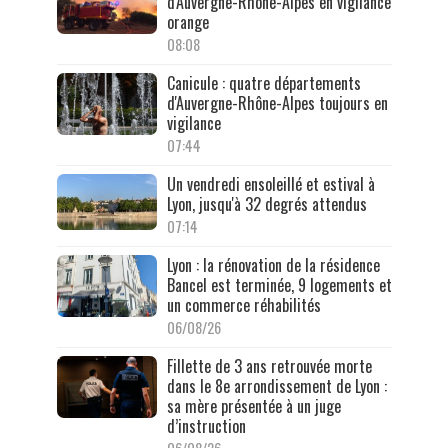
d'Auvergne-Rhône-Alpes en vigilance
orange
08:08
Canicule : quatre départements
d'Auvergne-Rhône-Alpes toujours en
vigilance
07:44
Un vendredi ensoleillé et estival à
Lyon, jusqu'à 32 degrés attendus
07:14
Lyon : la rénovation de la résidence
Bancel est terminée, 9 logements et
un commerce réhabilités
06/08/26
Fillette de 3 ans retrouvée morte
dans le 8e arrondissement de Lyon :
sa mère présentée à un juge
d’instruction