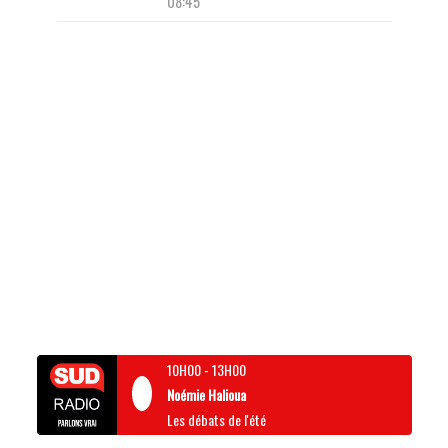
08:45
10H00
-
13H00
Noémie Halioua
Les débats de l'été