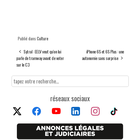
Publié dans
Culture
Sytral : EELV veut qu'on lui
iPhone 6S et 6S Plus : une
parle de tramway avant de voter
autonomie sans surprise
sur le C3
réseaux sociaux