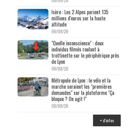
06/08/26
Isère : Les 2 Alpes parient 135
millions d'euros sur la haute
altitude
06/08/26
"Quelle inconscience" : deux
individus filmés roulant à
trottinette sur le périphérique près
de Lyon
06/08/26
Métropole de Lyon : le vélo et la
marche seraient les "premières
demandes" sur la plateforme "Ça
bloque ? On agit !"
06/08/26
+ d'infos