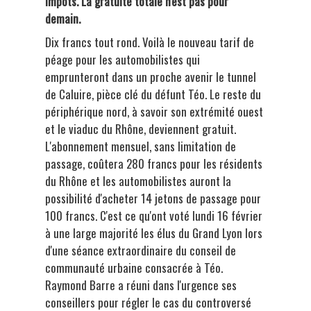
impôts. La gratuité totale n'est pas pour
demain.
Dix francs tout rond. Voilà le nouveau tarif de
péage pour les automobilistes qui
emprunteront dans un proche avenir le tunnel
de Caluire, pièce clé du défunt Téo. Le reste du
périphérique nord, à savoir son extrémité ouest
et le viaduc du Rhône, deviennent gratuit.
L'abonnement mensuel, sans limitation de
passage, coûtera 280 francs pour les résidents
du Rhône et les automobilistes auront la
possibilité d'acheter 14 jetons de passage pour
100 francs. C'est ce qu'ont voté lundi 16 février
à une large majorité les élus du Grand Lyon lors
d'une séance extraordinaire du conseil de
communauté urbaine consacrée à Téo.
Raymond Barre a réuni dans l'urgence ses
conseillers pour régler le cas du controversé