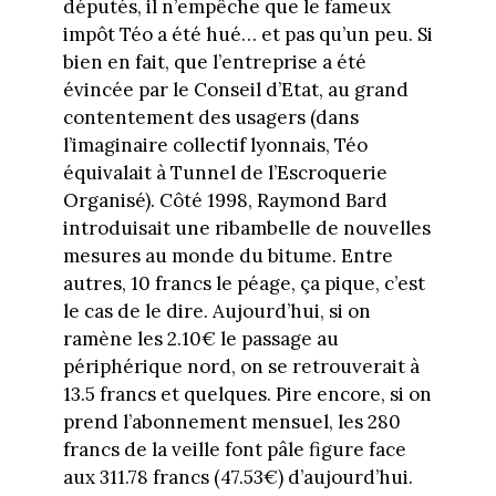
députés, il n’empêche que le fameux
impôt Téo a été hué… et pas qu’un peu. Si
bien en fait, que l’entreprise a été
évincée par le Conseil d’Etat, au grand
contentement des usagers (dans
l’imaginaire collectif lyonnais, Téo
équivalait à Tunnel de l’Escroquerie
Organisé). Côté 1998, Raymond Bard
introduisait une ribambelle de nouvelles
mesures au monde du bitume. Entre
autres, 10 francs le péage, ça pique, c’est
le cas de le dire. Aujourd’hui, si on
ramène les 2.10€ le passage au
périphérique nord, on se retrouverait à
13.5 francs et quelques. Pire encore, si on
prend l’abonnement mensuel, les 280
francs de la veille font pâle figure face
aux 311.78 francs (47.53€) d’aujourd’hui.