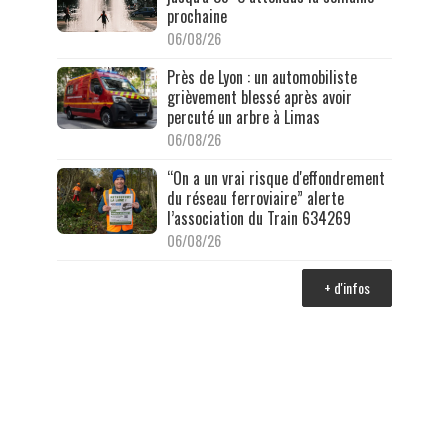
prochaine
06/08/26
Près de Lyon : un automobiliste
grièvement blessé après avoir
percuté un arbre à Limas
06/08/26
“On a un vrai risque d'effondrement
du réseau ferroviaire” alerte
l’association du Train 634269
06/08/26
+ d'infos