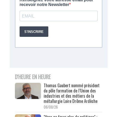
D'HEURE EN HEURE
Thomas Gaubert nommé président
du pôle formation de l’Union des
industries et des métiers de la
métallurgie Loire Drôme Ardèche
06/08/26
"Vous ne ferez plus de politique" :