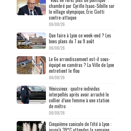
chambré par Cyrille Isaac-Sibille sur
le village olympique, Éric Ciotti
contre-attaque
06/08/26
Que faire à Lyon ce week-end ? Les
bons plans du 7 au 9 août
06/08/26
Le 6e arrondissement est-il sous-
équipé en caméras ? La Ville de Lyon
entretient le flou
06/08/26
Vénissieux : quatre individus
interpellés après avoir arraché le
collier d’une femme à une station
de métro
06/08/26
Cinquième canicule de l'été à Lyon :
jusqu'à 39°C attendus la semaine