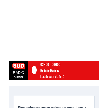
03H00
-
06H00
Noémie Halioua
Les débats de l'été