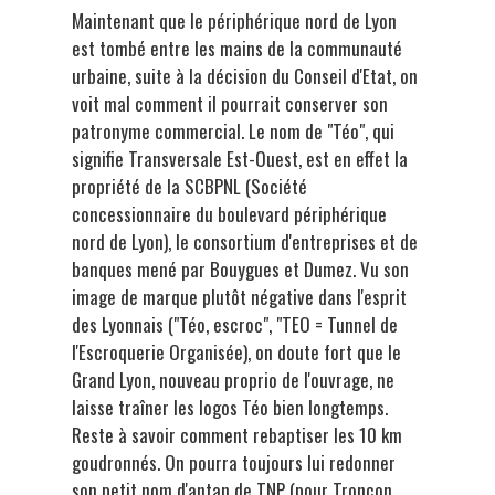
Maintenant que le périphérique nord de Lyon
est tombé entre les mains de la communauté
urbaine, suite à la décision du Conseil d'Etat, on
voit mal comment il pourrait conserver son
patronyme commercial. Le nom de "Téo", qui
signifie Transversale Est-Ouest, est en effet la
propriété de la SCBPNL (Société
concessionnaire du boulevard périphérique
nord de Lyon), le consortium d'entreprises et de
banques mené par Bouygues et Dumez. Vu son
image de marque plutôt négative dans l'esprit
des Lyonnais ("Téo, escroc", "TEO = Tunnel de
l'Escroquerie Organisée), on doute fort que le
Grand Lyon, nouveau proprio de l'ouvrage, ne
laisse traîner les logos Téo bien longtemps.
Reste à savoir comment rebaptiser les 10 km
goudronnés. On pourra toujours lui redonner
son petit nom d'antan de TNP (pour Tronçon