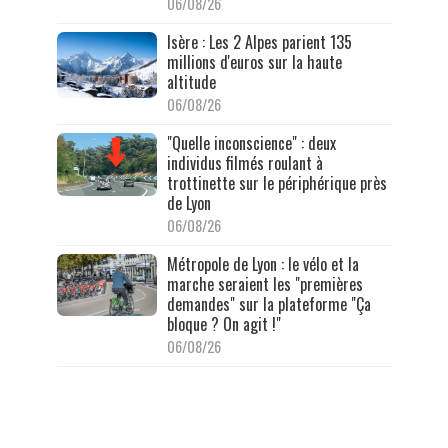
06/08/26
Isère : Les 2 Alpes parient 135
millions d'euros sur la haute
altitude
06/08/26
"Quelle inconscience" : deux
individus filmés roulant à
trottinette sur le périphérique près
de Lyon
06/08/26
Métropole de Lyon : le vélo et la
marche seraient les "premières
demandes" sur la plateforme "Ça
bloque ? On agit !"
06/08/26