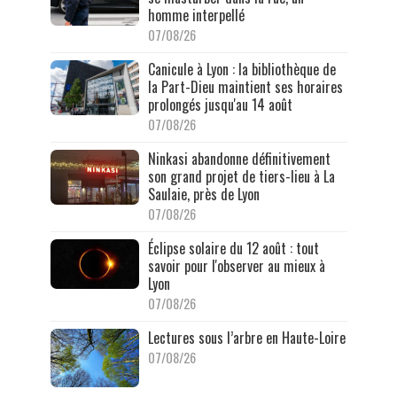
homme interpellé
07/08/26
Canicule à Lyon : la bibliothèque de
la Part-Dieu maintient ses horaires
prolongés jusqu'au 14 août
07/08/26
Ninkasi abandonne définitivement
son grand projet de tiers-lieu à La
Saulaie, près de Lyon
07/08/26
Éclipse solaire du 12 août : tout
savoir pour l'observer au mieux à
Lyon
07/08/26
Lectures sous l’arbre en Haute-Loire
07/08/26