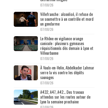
07/08/26
Villefranche : alcoolisé, il refuse de
se soumettre à un contrôle et mord
un gendarme
07/08/26
Le Rhône en vigilance orange
canicule : plusieurs gymnases
réquisitionnés dès demain à Lyon et
Villeurbanne
07/08/26
À Vaulx-en-Velin, Abdelkader Lahmar
serre la vis contre les dépôts
sauvages
07/08/26
A432, A47, A42… Des travaux
attendus sur les routes autour de
Lyon la semaine prochaine
07/08/26