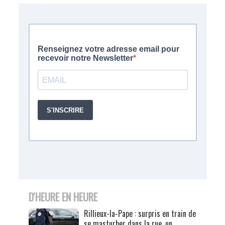
D'HEURE EN HEURE
Rillieux-la-Pape : surpris en train de
se masturber dans la rue, un