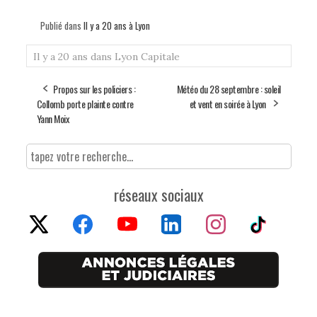
Publié dans
Il y a 20 ans à Lyon
Il y a 20 ans dans Lyon Capitale
Propos sur les policiers :
Météo du 28 septembre : soleil
Collomb porte plainte contre
et vent en soirée à Lyon
Yann Moix
réseaux sociaux