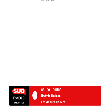
03H00
-
06H00
Noémie Halioua
Les débats de l'été