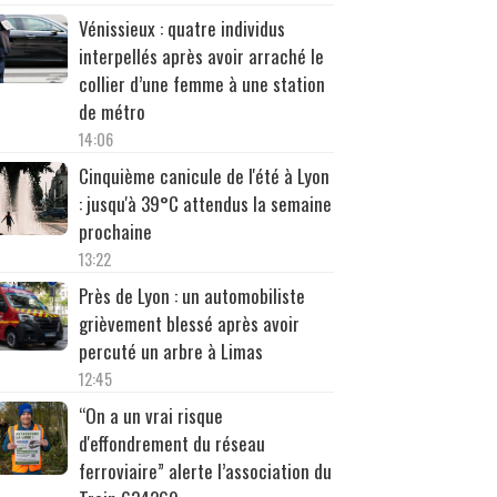
Vénissieux : quatre individus
interpellés après avoir arraché le
collier d’une femme à une station
de métro
14:06
Cinquième canicule de l'été à Lyon
: jusqu'à 39°C attendus la semaine
prochaine
13:22
Près de Lyon : un automobiliste
grièvement blessé après avoir
percuté un arbre à Limas
12:45
“On a un vrai risque
d'effondrement du réseau
ferroviaire” alerte l’association du