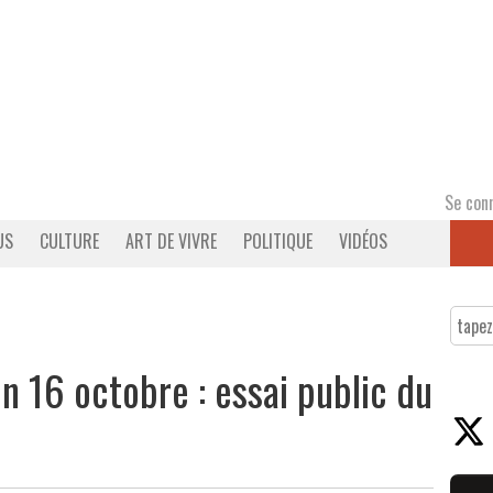
Se con
US
CULTURE
ART DE VIVRE
POLITIQUE
VIDÉOS
un 16 octobre : essai public du