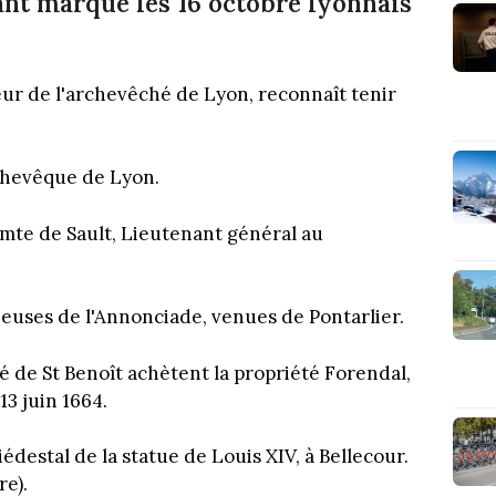
nt marqué les 16 octobre lyonnais
eur de l'archevêché de Lyon, reconnaît tenir
rchevêque de Lyon.
omte de Sault, Lieutenant général au
ieuses de l'Annonciade, venues de Pontarlier.
ré de St Benoît achètent la propriété Forendal,
 13 juin 1664.
iédestal de la statue de Louis XIV, à Bellecour.
re).