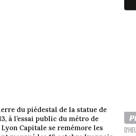
erre du piédestal de la statue de
13, à l’essai public du métro de
6, Lyon Capitale se remémore les
D'HE