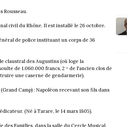
es Rousseau.
l civil du Rhône. Il est installé le 26 octobre.
néral de police instituant un corps de 36
le claustral des Augustins (où loge la
oulte de 1.060.000 francs, 2 = de l'ancien clos de
nstruire une caserne de gendarmerie).
x (Grand Camp) : Napoléon recevant son fils dans
édicateur. (Né à Tarare, le 14 mars 1805).
 des Familles, dans la salle du Cercle Musical,