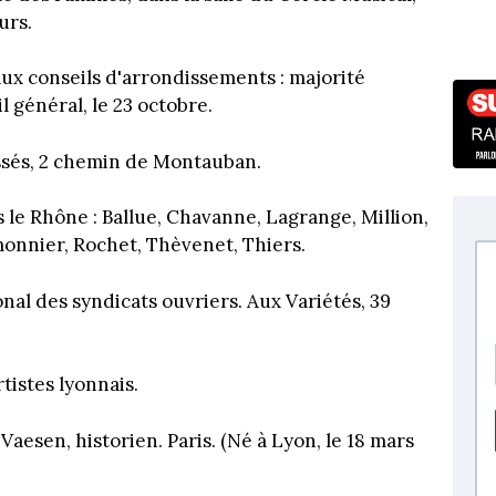
urs.
 aux conseils d'arrondissements : majorité
 général, le 23 octobre.
ssés, 2 chemin de Montauban.
ns le Rhône : Ballue, Chavanne, Lagrange, Million,
onnier, Rochet, Thèvenet, Thiers.
nal des syndicats ouvriers. Aux Variétés, 39
tistes lyonnais.
Vaesen, historien. Paris. (Né à Lyon, le 18 mars