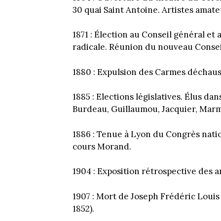
30 quai Saint Antoine. Artistes amate
1871 : Élection au Conseil général et
radicale. Réunion du nouveau Conseil
1880 : Expulsion des Carmes déchau
1885 : Elections législatives. Élus da
Burdeau, Guillaumou, Jacquier, Marm
1886 : Tenue à Lyon du Congrès natio
cours Morand.
1904 : Exposition rétrospective des ar
1907 : Mort de Joseph Frédéric Louis 
1852).