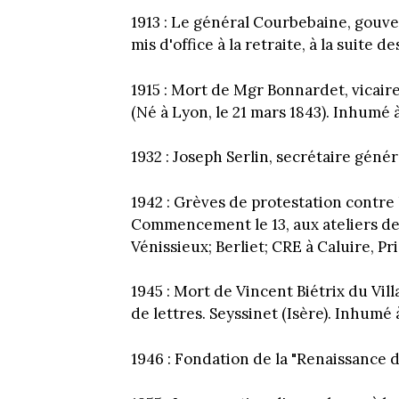
1913 : Le général Courbebaine, gouve
mis d'office à la retraite, à la suite
1915 : Mort de Mgr Bonnardet, vicaire 
(Né à Lyon, le 21 mars 1843). Inhumé 
1932 : Joseph Serlin, secrétaire généra
1942 : Grèves de protestation contre 
Commencement le 13, aux ateliers de
Vénissieux; Berliet; CRE à Caluire, Pri
1945 : Mort de Vincent Biétrix du Vi
de lettres. Seyssinet (Isère). Inhumé
1946 : Fondation de la "Renaissance 