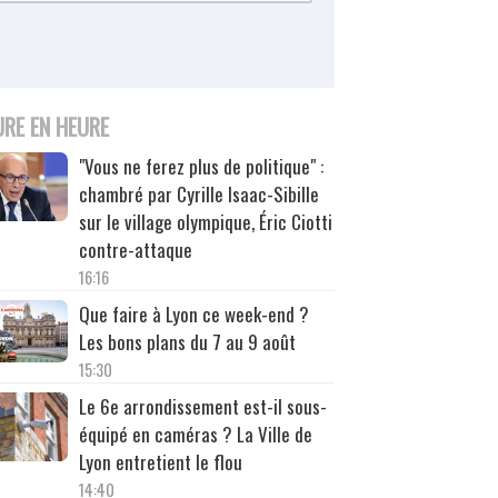
URE EN HEURE
"Vous ne ferez plus de politique" :
chambré par Cyrille Isaac-Sibille
sur le village olympique, Éric Ciotti
contre-attaque
16:16
Que faire à Lyon ce week-end ?
Les bons plans du 7 au 9 août
15:30
Le 6e arrondissement est-il sous-
équipé en caméras ? La Ville de
Lyon entretient le flou
14:40