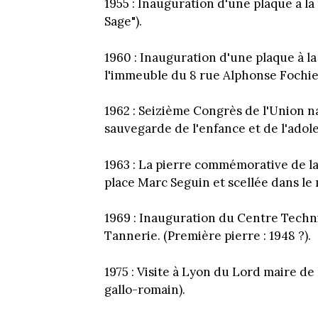
1955 : Inauguration d'une plaque à la
Sage").
1960 : Inauguration d'une plaque à l
l'immeuble du 8 rue Alphonse Fochier
1962 : Seizième Congrès de l'Union na
sauvegarde de l'enfance et de l'adol
1963 : La pierre commémorative de la
place Marc Seguin et scellée dans le 
1969 : Inauguration du Centre Techn
Tannerie. (Première pierre : 1948 ?).
1975 : Visite à Lyon du Lord maire 
gallo-romain).