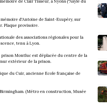
 mémoire de Clair Tisseur, à Nyons ("Asyle du
a mémoire d'Antoine de Saint-Exupéry, sur
. Plaque provisoire.
tionale des associations régionales pour la
escence, tenu à Lyon.
 prison Montluc est déplacée du centre de la
mur extérieur de la prison.
ique du Cuir, ancienne Ecole française de
de Birmingham. (Métro en construction, Musée