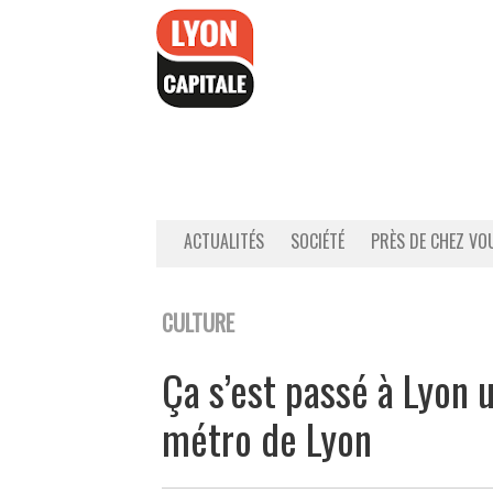
Accéder
au
contenu
ACTUALITÉS
SOCIÉTÉ
PRÈS DE CHEZ VO
CULTURE
Ça s’est passé à Lyon 
métro de Lyon