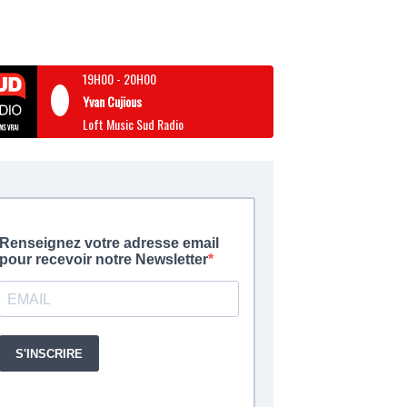
19H00
-
20H00
Yvan Cujious
Loft Music Sud Radio