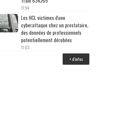
Train 634269
11:54
Les HCL victimes d'une
cyberattaque chez un prestataire,
des données de professionnels
potentiellement dérobées
11:03
+ d'infos