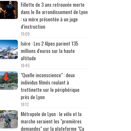
Fillette de 3 ans retrouvée morte
dans le 8e arrondissement de Lyon
: sa mère présentée à un juge
d’instruction
19:09
Isère : Les 2 Alpes parient 135
millions d'euros sur la haute
altitude
18:45
"Quelle inconscience" : deux
individus filmés roulant à
trottinette sur le périphérique
près de Lyon
18:12
Métropole de Lyon : le vélo et la
marche seraient les "premières
demandes" sur la plateforme "Ça