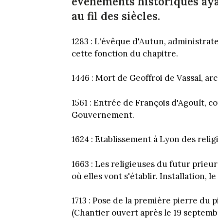
événements historiques aya
au fil des siècles.
1283 : L'évêque d'Autun, administrat
cette fonction du chapitre.
1446 : Mort de Geoffroi de Vassal, a
1561 : Entrée de François d'Agoult, c
Gouvernement.
1624 : Etablissement à Lyon des relig
1663 : Les religieuses du futur prieu
où elles vont s'établir. Installation, le
1713 : Pose de la première pierre du p
(Chantier ouvert après le 19 septemb