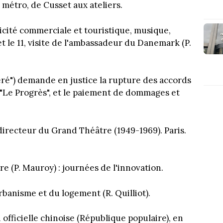
e métro, de Cusset aux ateliers.
licité commerciale et touristique, musique,
et le 11, visite de l'ambassadeur du Danemark (P.
éré") demande en justice la rupture des accords
 "Le Progrès", et le paiement de dommages et
directeur du Grand Théâtre (1949-1969). Paris.
re (P. Mauroy) : journées de l'innovation.
urbanisme et du logement (R. Quilliot).
 officielle chinoise (République populaire), en