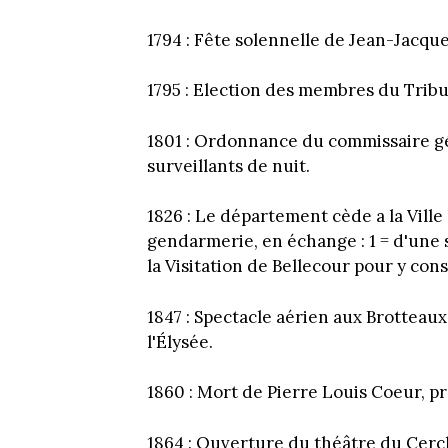
1794 : Fête solennelle de Jean-Jacqu
1795 : Election des membres du Tribuna
1801 : Ordonnance du commissaire gé
surveillants de nuit.
1826 : Le département cède a la Ville 
gendarmerie, en échange : 1 = d'une s
la Visitation de Bellecour pour y co
1847 : Spectacle aérien aux Brotteau
l'Élysée.
1860 : Mort de Pierre Louis Coeur, pr
1864 : Ouverture du théâtre du Cercle