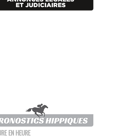
URE EN HEURE