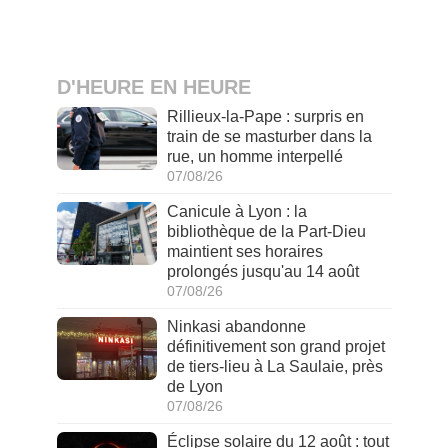
D'HEURE EN HEURE
Rillieux-la-Pape : surpris en
train de se masturber dans la
rue, un homme interpellé
07/08/26
Canicule à Lyon : la
bibliothèque de la Part-Dieu
maintient ses horaires
prolongés jusqu'au 14 août
07/08/26
Ninkasi abandonne
définitivement son grand projet
de tiers-lieu à La Saulaie, près
de Lyon
07/08/26
Éclipse solaire du 12 août : tout