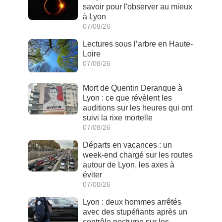
savoir pour l'observer au mieux
à Lyon
07/08/26
Lectures sous l’arbre en Haute-
Loire
07/08/26
Mort de Quentin Deranque à
Lyon : ce que révèlent les
auditions sur les heures qui ont
suivi la rixe mortelle
07/08/26
Départs en vacances : un
week-end chargé sur les routes
autour de Lyon, les axes à
éviter
07/08/26
Lyon : deux hommes arrêtés
avec des stupéfiants après un
contrôle nocturne sur les