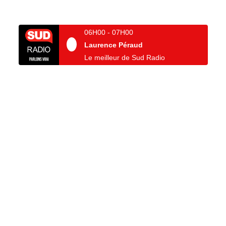
06H00
-
07H00
Laurence Péraud
Le meilleur de Sud Radio