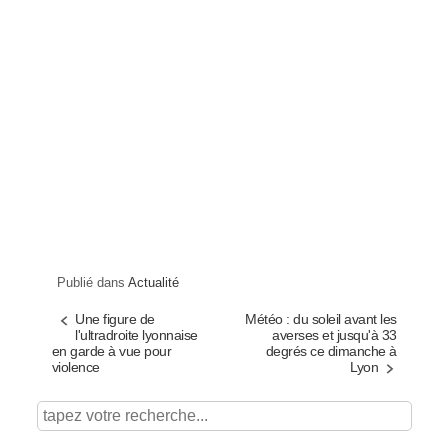
Publié dans
Actualité
Une figure de
Météo : du soleil avant les
l'ultradroite lyonnaise
averses et jusqu'à 33
en garde à vue pour
degrés ce dimanche à
violence
Lyon