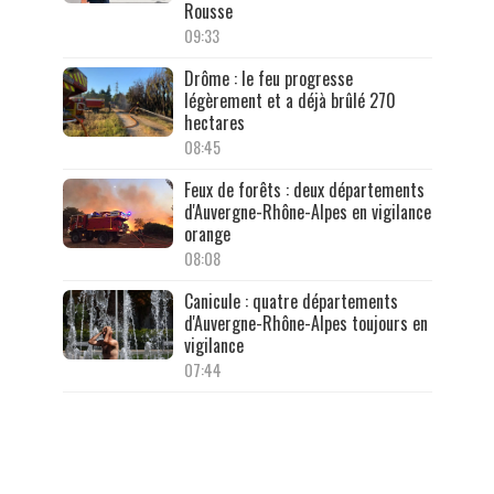
Rousse
09:33
Drôme : le feu progresse
légèrement et a déjà brûlé 270
hectares
08:45
Feux de forêts : deux départements
d'Auvergne-Rhône-Alpes en vigilance
orange
08:08
Canicule : quatre départements
d'Auvergne-Rhône-Alpes toujours en
vigilance
07:44