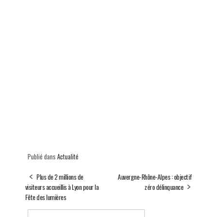
Publié dans
Actualité
Plus de 2 millions de
Auvergne-Rhône-Alpes : objectif
visiteurs accueillis à Lyon pour la
zéro délinquance
Fête des lumières