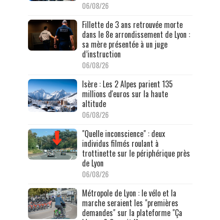
06/08/26
Fillette de 3 ans retrouvée morte
dans le 8e arrondissement de Lyon :
sa mère présentée à un juge
d’instruction
06/08/26
Isère : Les 2 Alpes parient 135
millions d'euros sur la haute
altitude
06/08/26
"Quelle inconscience" : deux
individus filmés roulant à
trottinette sur le périphérique près
de Lyon
06/08/26
Métropole de Lyon : le vélo et la
marche seraient les "premières
demandes" sur la plateforme "Ça