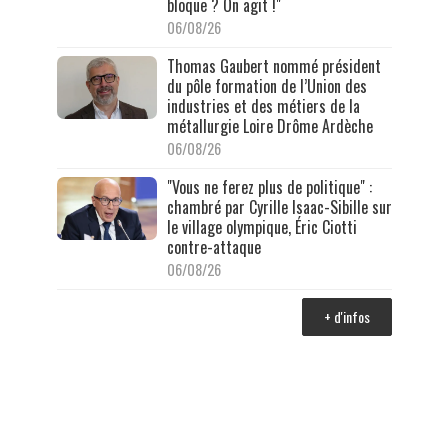
bloque ? On agit !"
06/08/26
Thomas Gaubert nommé président
du pôle formation de l’Union des
industries et des métiers de la
métallurgie Loire Drôme Ardèche
06/08/26
"Vous ne ferez plus de politique" :
chambré par Cyrille Isaac-Sibille sur
le village olympique, Éric Ciotti
contre-attaque
06/08/26
+ d'infos