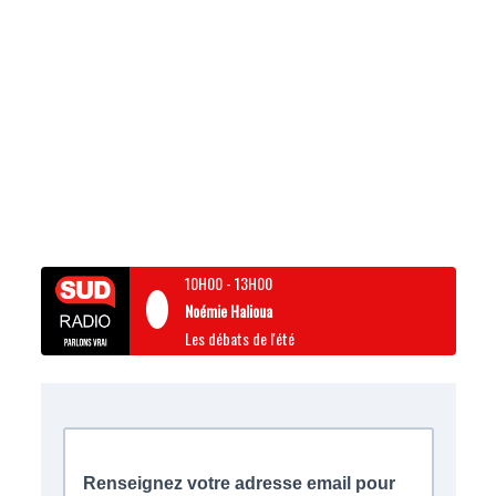
10H00
-
13H00
Noémie Halioua
Les débats de l'été