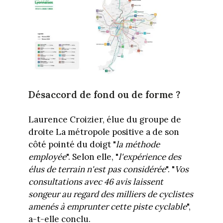
Désaccord de fond ou de forme ?
Laurence Croizier, élue du groupe de
droite La métropole positive a de son
côté pointé du doigt "
la méthode
employée
". Selon elle, "
l'expérience des
élus de terrain n'est pas considérée
". "
Vos
consultations avec 46 avis laissent
songeur au regard des milliers de cyclistes
amenés à emprunter cette piste cyclable
",
a-t-elle conclu.