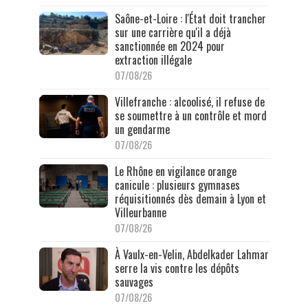
Saône-et-Loire : l'État doit trancher
sur une carrière qu'il a déjà
sanctionnée en 2024 pour
extraction illégale
07/08/26
Villefranche : alcoolisé, il refuse de
se soumettre à un contrôle et mord
un gendarme
07/08/26
Le Rhône en vigilance orange
canicule : plusieurs gymnases
réquisitionnés dès demain à Lyon et
Villeurbanne
07/08/26
À Vaulx-en-Velin, Abdelkader Lahmar
serre la vis contre les dépôts
sauvages
07/08/26