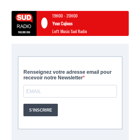
19H00
-
20H00
Yvan Cujious
Loft Music Sud Radio