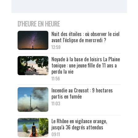
D'HEURE EN HEURE
Nuit des étoiles : où observer le ciel
avant l'éclipse de mercredi ?
12:59
Noyade à la base de loisirs La Plaine
tonique : une jeune fille de 11 ans a
perdu la vie
11:56
Incendie au Creusot : 9 hectares
partis en fumée
11:03
Le Rhône en vigilance orange,
jusqu'à 36 degrés attendus
09:11