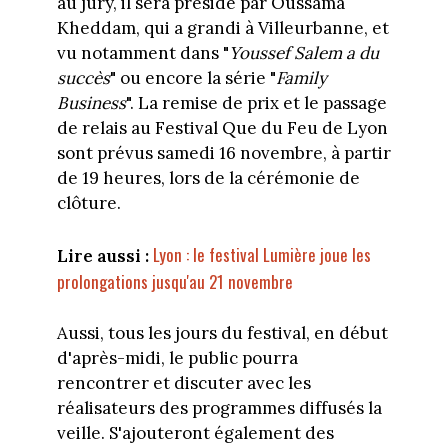
au jury, il sera présidé par Oussama
Kheddam, qui a grandi à Villeurbanne, et
vu notamment dans "
Youssef Salem a du
succès
" ou encore la série "
Family
Business
". La remise de prix et le passage
de relais au Festival Que du Feu de Lyon
sont prévus samedi 16 novembre, à partir
de 19 heures, lors de la cérémonie de
clôture.
Lyon : le festival Lumière joue les
Lire aussi :
prolongations jusqu'au 21 novembre
Aussi, tous les jours du festival, en début
d'après-midi, le public pourra
rencontrer et discuter avec les
réalisateurs des programmes diffusés la
veille. S'ajouteront également des