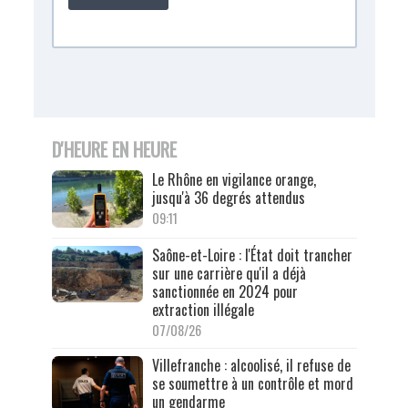
D'HEURE EN HEURE
Le Rhône en vigilance orange,
jusqu'à 36 degrés attendus
09:11
Saône-et-Loire : l'État doit trancher
sur une carrière qu'il a déjà
sanctionnée en 2024 pour
extraction illégale
07/08/26
Villefranche : alcoolisé, il refuse de
se soumettre à un contrôle et mord
un gendarme