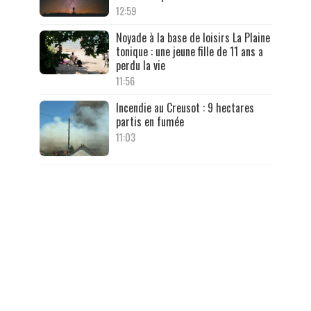
12:59
Noyade à la base de loisirs La Plaine
tonique : une jeune fille de 11 ans a
perdu la vie
11:56
Incendie au Creusot : 9 hectares
partis en fumée
11:03