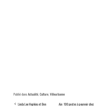
p
Publié dans
Actualité
,
Culture
,
Villeurbanne
Linda Lee Hopkins et Ben
Ain : 100 postes à pourvoir chez