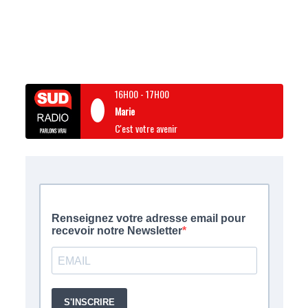
16H00
-
17H00
Marie
C'est votre avenir