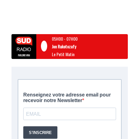
05H00
-
07H00
Jon Rakotozafy
Le Petit Matin