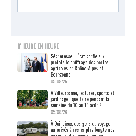
D'HEURE EN HEURE
Sécheresse : l'État confie aux
préfets le chiffrage des pertes
agricoles en Rhône-Alpes et
Bourgogne
05/08/26
À Villeurbanne, lectures, sports et
jardinage : que faire pendant la
semaine du 10 au 16 août ?
05/08/26
À Quincieux, des gens du voyage
autorisés à rester plus longtemps
en raison d’un accouchement