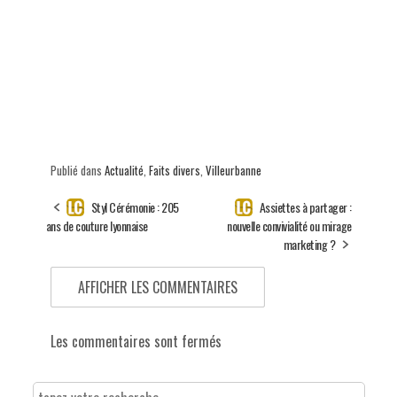
Publié dans
Actualité
,
Faits divers
,
Villeurbanne
Styl Cérémonie : 205
Assiettes à partager :
ans de couture lyonnaise
nouvelle convivialité ou mirage
marketing ?
AFFICHER LES COMMENTAIRES
Les commentaires sont fermés