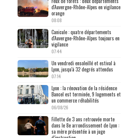
Feux de forêts : deux départements
d'Auvergne-Rhône-Alpes en vigilance
orange
08:08
Canicule : quatre départements
d'Auvergne-Rhône-Alpes toujours en
vigilance
07:44
Un vendredi ensoleillé et estival à
Lyon, jusqu'à 32 degrés attendus
07:14
Lyon : la rénovation de la résidence
Bancel est terminée, 9 logements et
un commerce réhabilités
06/08/26
Fillette de 3 ans retrouvée morte
dans le 8e arrondissement de Lyon :
sa mère présentée à un juge
d’instruction