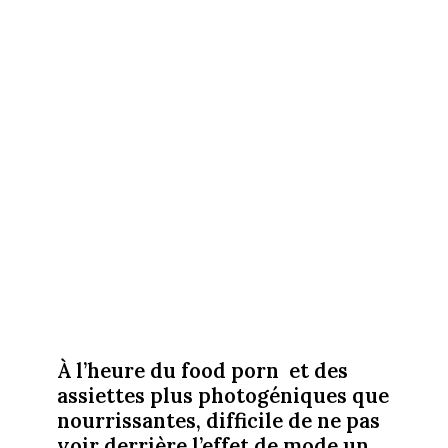
À l’heure du food porn et des
assiettes plus photogéniques que
nourrissantes, difficile de ne pas
voir derrière l’effet de mode un