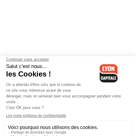
Contactez-nous
-
Mentions légales
-
CGV
-
Politique de