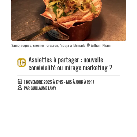
Saint-jacques, crosnes, cresson, ‘nduja à l’Armada © William Pham
Assiettes à partager : nouvelle
convivialité ou mirage marketing ?
1 NOVEMBRE 2025 À 17:15
- MIS À JOUR À 19:17
PAR
GUILLAUME LAMY