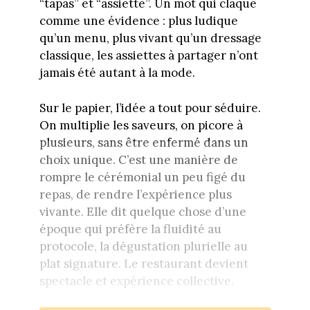
“tapas” et “assiette”. Un mot qui claque
comme une évidence : plus ludique
qu’un menu, plus vivant qu’un dressage
classique, les assiettes à partager n’ont
jamais été autant à la mode.
Sur le papier, l’idée a tout pour séduire.
On multiplie les saveurs, on picore à
plusieurs, sans être enfermé dans un
choix unique. C’est une manière de
rompre le cérémonial un peu figé du
repas, de rendre l’expérience plus
vivante. Elle dit quelque chose d’une
époque qui préfère la fluidité au
protocole, la dégustation plurielle au
plat signature. Le restaurant devient
spectacle et expérience collective.