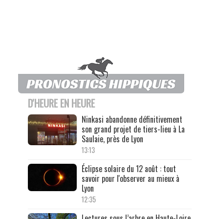
D'HEURE EN HEURE
Ninkasi abandonne définitivement
son grand projet de tiers-lieu à La
Saulaie, près de Lyon
13:13
Éclipse solaire du 12 août : tout
savoir pour l'observer au mieux à
Lyon
12:35
Lectures sous l’arbre en Haute-Loire