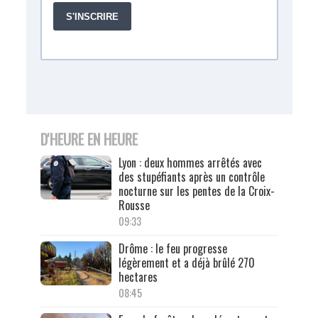
D'HEURE EN HEURE
Lyon : deux hommes arrêtés avec
des stupéfiants après un contrôle
nocturne sur les pentes de la Croix-
Rousse
09:33
Drôme : le feu progresse
légèrement et a déjà brûlé 270
hectares
08:45