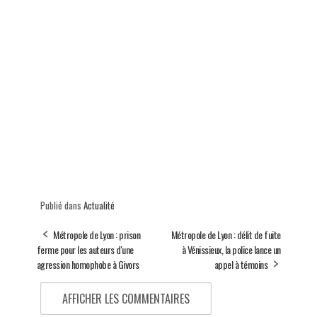
Publié dans
Actualité
Métropole de Lyon : prison
Métropole de Lyon : délit de fuite
ferme pour les auteurs d'une
à Vénissieux, la police lance un
agression homophobe à Givors
appel à témoins
AFFICHER LES COMMENTAIRES