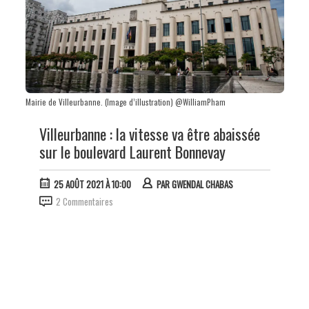
Mairie de Villeurbanne. (Image d’illustration) @WilliamPham
Villeurbanne : la vitesse va être abaissée
sur le boulevard Laurent Bonnevay
25 AOÛT 2021 À 10:00
PAR
GWENDAL CHABAS
2 Commentaires