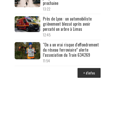
prochaine
13:22
Près de Lyon : un automobiliste
grièvement blessé après avoir
percuté un arbre à Limas
12:45
“On a un vrai risque d'effondrement
du réseau ferroviaire” alerte
l’association du Train 634269
11:54
+ d'infos