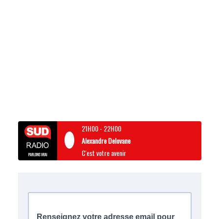
21H00
-
22H00
Alexandre Delovane
C'est votre avenir