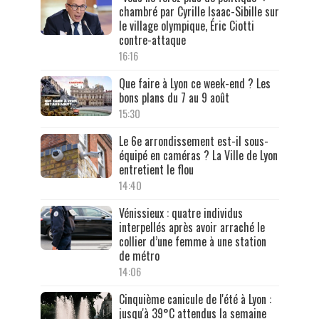
chambré par Cyrille Isaac-Sibille sur
le village olympique, Éric Ciotti
contre-attaque
16:16
Que faire à Lyon ce week-end ? Les
bons plans du 7 au 9 août
15:30
Le 6e arrondissement est-il sous-
équipé en caméras ? La Ville de Lyon
entretient le flou
14:40
Vénissieux : quatre individus
interpellés après avoir arraché le
collier d’une femme à une station
de métro
14:06
Cinquième canicule de l'été à Lyon :
jusqu'à 39°C attendus la semaine