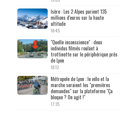
Isère : Les 2 Alpes parient 135
millions d'euros sur la haute
altitude
18:45
"Quelle inconscience" : deux
individus filmés roulant à
trottinette sur le périphérique près
de Lyon
18:12
Métropole de Lyon : le vélo et la
marche seraient les "premières
demandes" sur la plateforme "Ça
bloque ? On agit !"
17:35