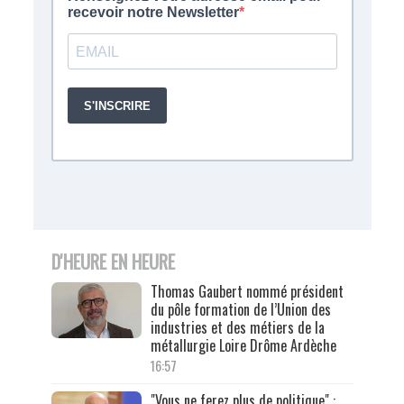
D'HEURE EN HEURE
Thomas Gaubert nommé président
du pôle formation de l’Union des
industries et des métiers de la
métallurgie Loire Drôme Ardèche
16:57
"Vous ne ferez plus de politique" :