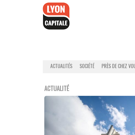
Accéder
au
contenu
ACTUALITÉS
SOCIÉTÉ
PRÈS DE CHEZ VO
ACTUALITÉ