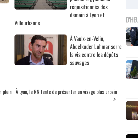
réquisitionnés dès
r
demain à Lyon et
D'HE
Villeurbanne
À Vaulx-en-Velin,
Abdelkader Lahmar serre
la vis contre les dépôts
sauvages
n plein
À Lyon, le RN tente de présenter un visage plus urbain