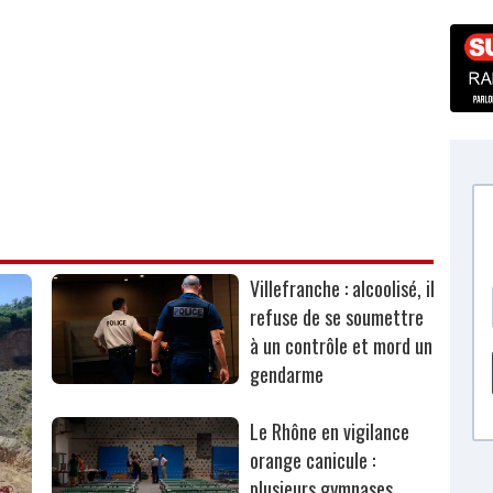
Villefranche : alcoolisé, il
refuse de se soumettre
à un contrôle et mord un
gendarme
Le Rhône en vigilance
orange canicule :
plusieurs gymnases