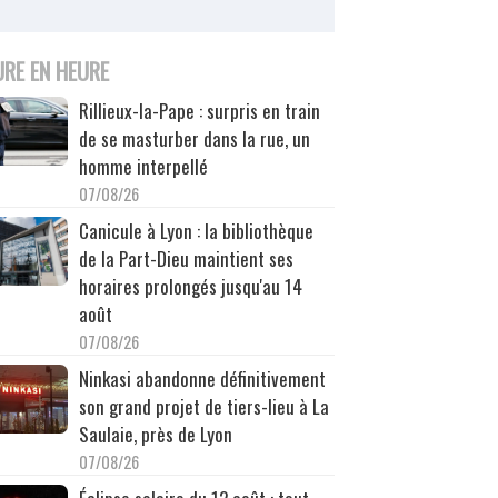
URE EN HEURE
Rillieux-la-Pape : surpris en train
de se masturber dans la rue, un
homme interpellé
07/08/26
Canicule à Lyon : la bibliothèque
de la Part-Dieu maintient ses
horaires prolongés jusqu'au 14
août
07/08/26
Ninkasi abandonne définitivement
son grand projet de tiers-lieu à La
Saulaie, près de Lyon
07/08/26