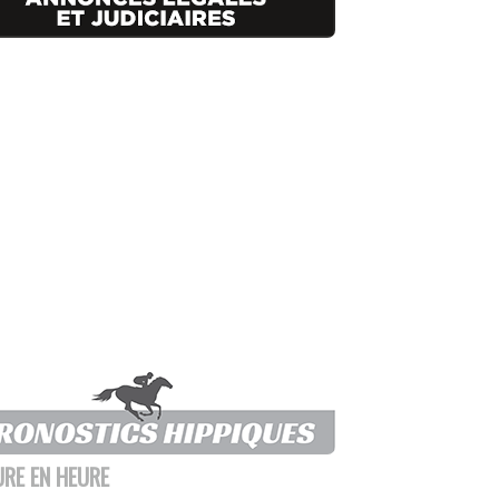
URE EN HEURE