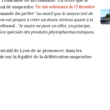
ur l'ensemble de sa commune. Un texte que le
Par une ordonnance du 12 décembre
nal de suspendre.
 demande du préfet
“au motif que le moyen tiré de
e est propre à créer un doute sérieux quant à la
tribunal , “
le maire ne peut en effet, en principe,
lice spéciale des produits phytopharmaceutiques,
stratif de Lyon de se prononcer, dans les
le sur la légalité de la délibération suspendue