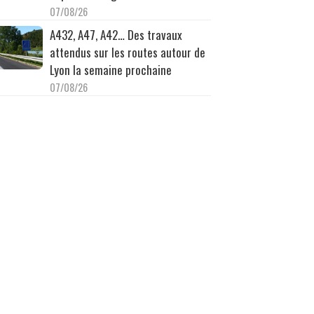
07/08/26
A432, A47, A42… Des travaux
attendus sur les routes autour de
Lyon la semaine prochaine
07/08/26