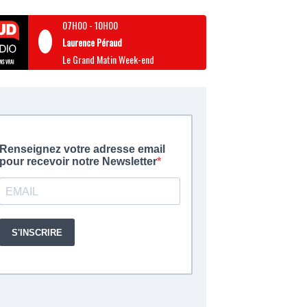
07H00
-
10H00
Laurence Péraud
Le Grand Matin Week-end