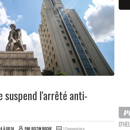
e suspend l'arrêté anti-
D'HE
24 À 08:14
PAR
JUSTIN BOCHE
1 Commentaire