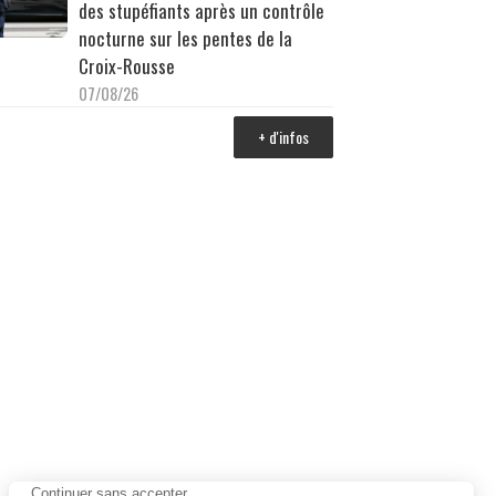
des stupéfiants après un contrôle
nocturne sur les pentes de la
Croix-Rousse
07/08/26
+ d'infos