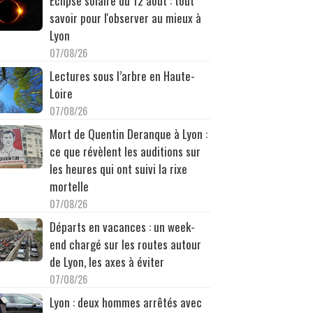
Éclipse solaire du 12 août : tout
savoir pour l'observer au mieux à
Lyon
07/08/26
Lectures sous l’arbre en Haute-
Loire
07/08/26
Mort de Quentin Deranque à Lyon :
ce que révèlent les auditions sur
les heures qui ont suivi la rixe
mortelle
07/08/26
Départs en vacances : un week-
end chargé sur les routes autour
de Lyon, les axes à éviter
07/08/26
Lyon : deux hommes arrêtés avec