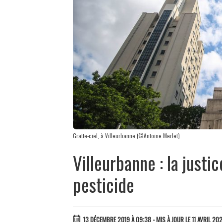
Gratte-ciel, à Villeurbanne (©Antoine Merlet)
Villeurbanne : la justic
pesticide
13 DÉCEMBRE 2019 À 09:38
- MIS À JOUR LE 11 AVRIL 20