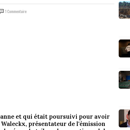
1 Commentaire
banne et qui était poursuivi pour avoir
Waleckx, présentateur de l'émission