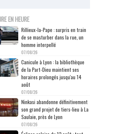
URE EN HEURE
Rillieux-la-Pape : surpris en train
de se masturber dans la rue, un
homme interpellé
07/08/26
Canicule à Lyon : la bibliothèque
de la Part-Dieu maintient ses
horaires prolongés jusqu'au 14
août
07/08/26
Ninkasi abandonne définitivement
son grand projet de tiers-lieu à La
Saulaie, près de Lyon
07/08/26