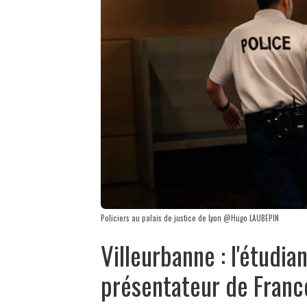
Policiers au palais de justice de Lyon @Hugo LAUBEPIN
Villeurbanne : l'étudia
présentateur de Franc