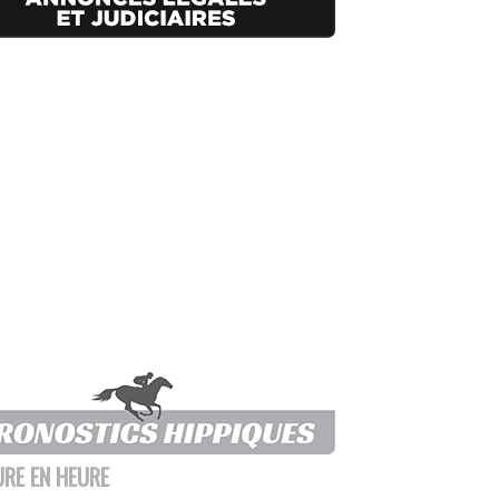
URE EN HEURE