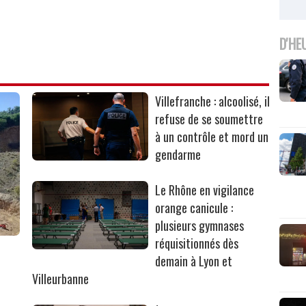
D'HE
Villefranche : alcoolisé, il
refuse de se soumettre
à un contrôle et mord un
gendarme
Le Rhône en vigilance
orange canicule :
plusieurs gymnases
réquisitionnés dès
r
demain à Lyon et
Villeurbanne