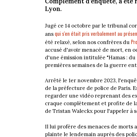
Complément d'enquête, a été r
Lyon.
Jugé ce 14 octobre par le tribunal c
qui s'en était pris verbalement au prés
ans
Pr
été relaxé, selon nos confrères du
accusé d'avoir menacé de mort, en oc
d'une émission intitulée "Hamas : du 
premières semaines de la guerre entr
Arrêté le 1er novembre 2023, l'enquête
de la préfecture de police de Paris. 
regarder une vidéo reprenant des ex
craque complètement et profite de l
de Tristan Waleckx pour l'appeler à s
Il lui profère des menaces de morts 
plainte le lendemain auprès des poli