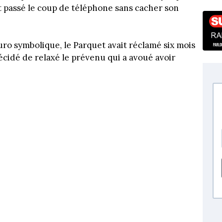
nt passé le coup de téléphone sans cacher son
euro symbolique, le Parquet avait réclamé six mois
écidé de relaxé le prévenu qui a avoué avoir