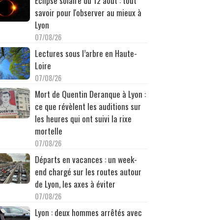
Éclipse solaire du 12 août : tout
savoir pour l'observer au mieux à
Lyon
07/08/26
Lectures sous l’arbre en Haute-
Loire
07/08/26
Mort de Quentin Deranque à Lyon :
ce que révèlent les auditions sur
les heures qui ont suivi la rixe
mortelle
07/08/26
Départs en vacances : un week-
end chargé sur les routes autour
de Lyon, les axes à éviter
07/08/26
Lyon : deux hommes arrêtés avec