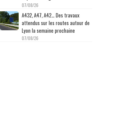
07/08/26
A432, A47, A42… Des travaux
attendus sur les routes autour de
Lyon la semaine prochaine
07/08/26