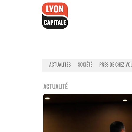
Accéder
au
contenu
ACTUALITÉS
SOCIÉTÉ
PRÈS DE CHEZ VO
ACTUALITÉ