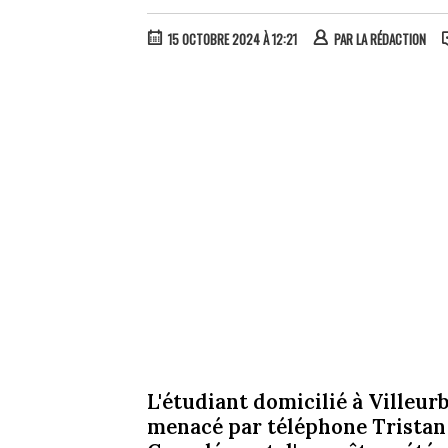
15 OCTOBRE 2024 À 12:21
PAR
LA RÉDACTION
L'étudiant domicilié à Villeur
menacé par téléphone Tristan 