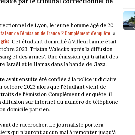
elaxé par le tribunal correctionnel de
orrectionnel de Lyon, le jeune homme âgé de 20
entateur de l'émission de France 2 Complément d'enquête
, a
ogrès
. Cet étudiant domicilié à Villeurbanne était
tobre 2023, Tristan Waleckx après la diffusion
sang et des armes". Une émission qui traitait des
e Israël et le Hamas dans la bande de Gaza.
 avait ensuite été confiée à la police judiciaire
En octobre 2023 alors que l'étudiant vient de
traits de l'émission Complément d'enquête, il
a diffusion sur internet du numéro de téléphone
on domicile parisien.
avant de raccrocher. Le journaliste portera
ciers qui n'auront aucun mal à remonter jusqu'à