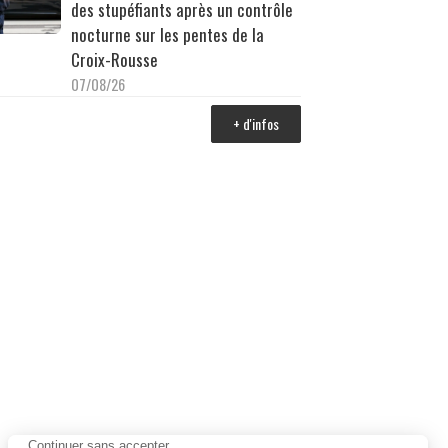
des stupéfiants après un contrôle
nocturne sur les pentes de la
Croix-Rousse
07/08/26
+ d'infos