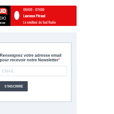
06H00
-
07H00
Laurence Péraud
Le meilleur de Sud Radio