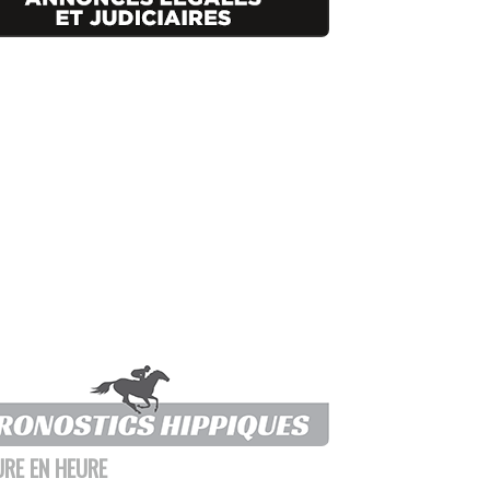
URE EN HEURE