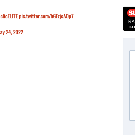
clicELITE
pic.twitter.com/hGFzjcAOp7
ay 24, 2022