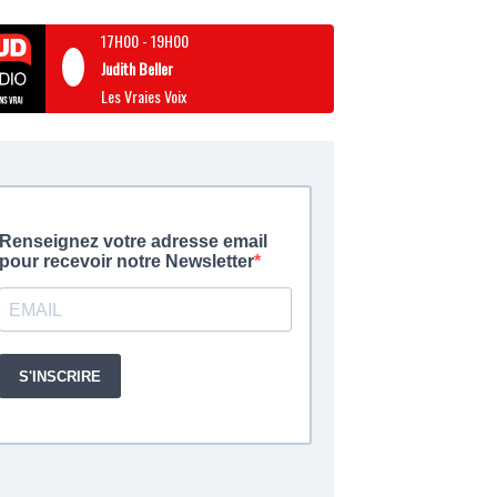
17H00
-
19H00
Judith Beller
Les Vraies Voix