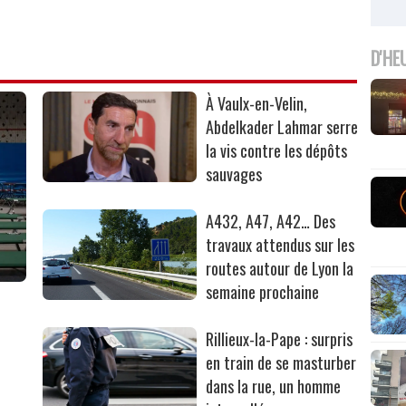
D'HE
À Vaulx-en-Velin,
Abdelkader Lahmar serre
la vis contre les dépôts
sauvages
A432, A47, A42… Des
travaux attendus sur les
routes autour de Lyon la
semaine prochaine
Rillieux-la-Pape : surpris
en train de se masturber
dans la rue, un homme