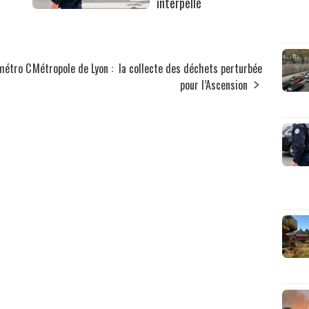
interpellé
 métro C
Métropole de Lyon : la collecte des déchets perturbée
pour l’Ascension