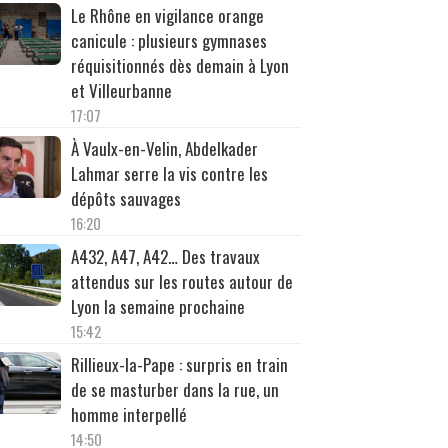
Le Rhône en vigilance orange
canicule : plusieurs gymnases
réquisitionnés dès demain à Lyon
et Villeurbanne
17:07
À Vaulx-en-Velin, Abdelkader
Lahmar serre la vis contre les
dépôts sauvages
16:20
A432, A47, A42… Des travaux
attendus sur les routes autour de
Lyon la semaine prochaine
15:42
Rillieux-la-Pape : surpris en train
de se masturber dans la rue, un
homme interpellé
14:50