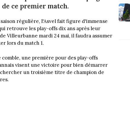
s de ce premier match.
saison régulière, l'Asvel fait figure d'immense
ui retrouve les play-offs dix ans après leur
e de Villeurbanne mardi 24 mai, il faudra assumer
er lors du match 1.
le comble, une première pour des play-offs
bannais visent une victoire pour bien démarrer
er chercher un troisième titre de champion de
res.