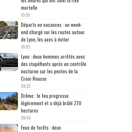
les heures qui ont suivi la rixe
mortelle
10:59
Départs en vacances : un week-
end chargé sur les routes autour
de Lyon, les axes à éviter
10:03
Lyon : deux hommes arrêtés avec
des stupéfiants après un contrôle
nocturne sur les pentes de la
Croix-Rousse
09:33
Drôme : le feu progresse
légèrement et a déjà brûlé 270
hectares
08:45
Feux de forêts : deux