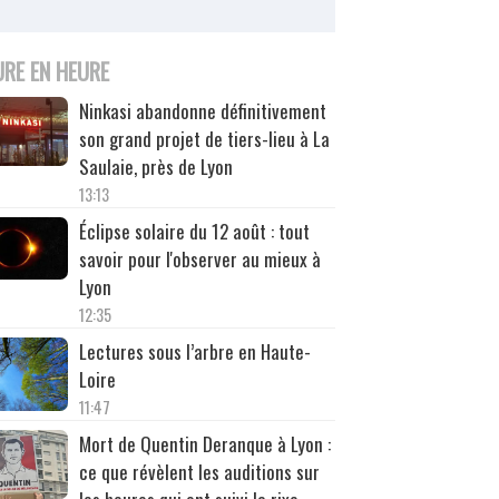
URE EN HEURE
Ninkasi abandonne définitivement
son grand projet de tiers-lieu à La
Saulaie, près de Lyon
13:13
Éclipse solaire du 12 août : tout
savoir pour l'observer au mieux à
Lyon
12:35
Lectures sous l’arbre en Haute-
Loire
11:47
Mort de Quentin Deranque à Lyon :
ce que révèlent les auditions sur