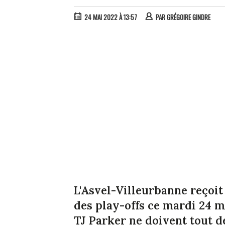
24 MAI 2022 À 13:57
PAR
GRÉGOIRE GINDRE
L'Asvel-Villeurbanne reçoit 
des play-offs ce mardi 24 m
TJ Parker ne doivent tout 