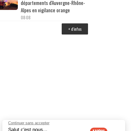
départements d'Auvergne-Rhône-
Alpes en vigilance orange
08:08
+ d'infos