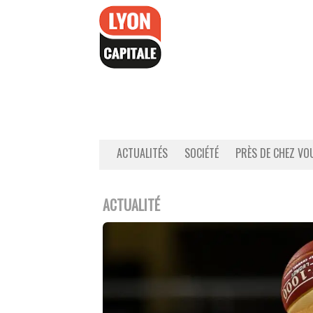
Accéder
au
contenu
ACTUALITÉS
SOCIÉTÉ
PRÈS DE CHEZ VO
ACTUALITÉ