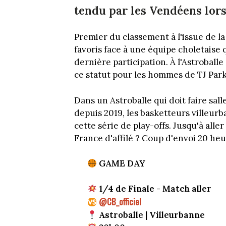
tendu par les Vendéens lor
Premier du classement à l'issue de la 
favoris face à une équipe choletaise q
dernière participation. À l'Astroball
ce statut pour les hommes de TJ Park
Dans un Astroballe qui doit faire sal
depuis 2019, les basketteurs villeur
cette série de play-offs. Jusqu'à all
France d'affilé ? Coup d'envoi 20 heu
GAME DAY⁠
1/4 de Finale - Match aller
@CB_officiel
Astroballe | Villeurbanne