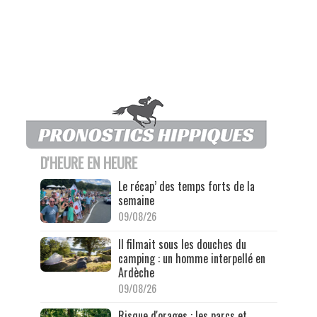
D'HEURE EN HEURE
Le récap’ des temps forts de la
semaine
09/08/26
Il filmait sous les douches du
camping : un homme interpellé en
Ardèche
09/08/26
Risque d'orages : les parcs et