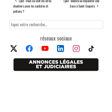
Lyon : mais où sont les infos
Lyon : Volotea va implanter une
chantiers pour les cyclistes et
base à Saint-Exupéry
piétons ?
réseaux sociaux