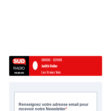
00H00
-
02H00
Judith Beller
Les Vraies Voix