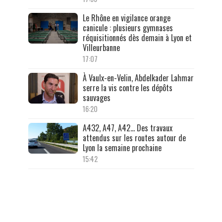
Le Rhône en vigilance orange
canicule : plusieurs gymnases
réquisitionnés dès demain à Lyon et
Villeurbanne
17:07
À Vaulx-en-Velin, Abdelkader Lahmar
serre la vis contre les dépôts
sauvages
16:20
A432, A47, A42… Des travaux
attendus sur les routes autour de
Lyon la semaine prochaine
15:42