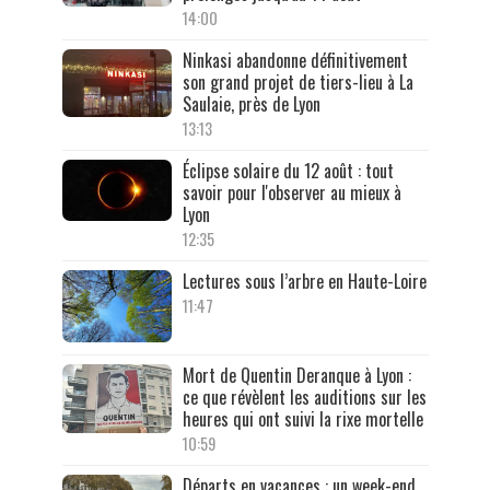
14:00
Ninkasi abandonne définitivement
son grand projet de tiers-lieu à La
Saulaie, près de Lyon
13:13
Éclipse solaire du 12 août : tout
savoir pour l'observer au mieux à
Lyon
12:35
Lectures sous l’arbre en Haute-Loire
11:47
Mort de Quentin Deranque à Lyon :
ce que révèlent les auditions sur les
heures qui ont suivi la rixe mortelle
10:59
Départs en vacances : un week-end