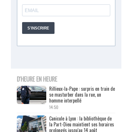
D'HEURE EN HEURE
Rillieux-la-Pape : surpris en train de
se masturber dans la rue, un
homme interpellé
14:50
Canicule à Lyon : la bibliothèque de
la Part-Dieu maintient ses horaires
prolongés jusqu'au 14 août