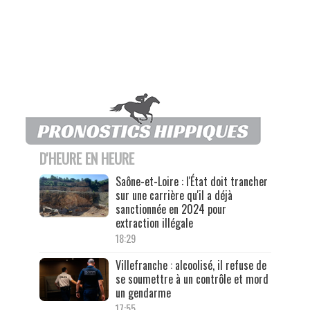
D'HEURE EN HEURE
Saône-et-Loire : l'État doit trancher
sur une carrière qu'il a déjà
sanctionnée en 2024 pour
extraction illégale
18:29
Villefranche : alcoolisé, il refuse de
se soumettre à un contrôle et mord
un gendarme
17:55