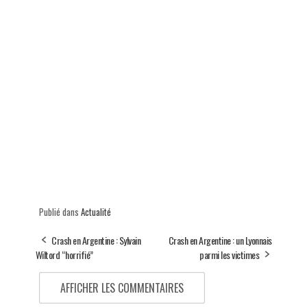
Publié dans
Actualité
Crash en Argentine : Sylvain
Crash en Argentine : un Lyonnais
Wiltord “horrifié”
parmi les victimes
AFFICHER LES COMMENTAIRES