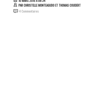
10 MARS 2015 À 08:34
PAR
CHRISTELLE MONTEAGUDO ET THOMAS COUDERT
4 Commentaires