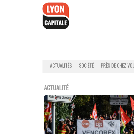
Accéder
au
contenu
ACTUALITÉS
SOCIÉTÉ
PRÈS DE CHEZ VO
ACTUALITÉ