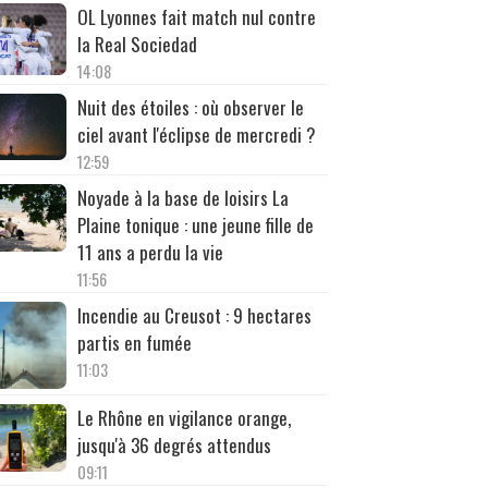
OL Lyonnes fait match nul contre
la Real Sociedad
14:08
Nuit des étoiles : où observer le
ciel avant l'éclipse de mercredi ?
12:59
Noyade à la base de loisirs La
Plaine tonique : une jeune fille de
11 ans a perdu la vie
11:56
Incendie au Creusot : 9 hectares
partis en fumée
11:03
Le Rhône en vigilance orange,
jusqu'à 36 degrés attendus
09:11