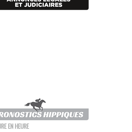
URE EN HEURE