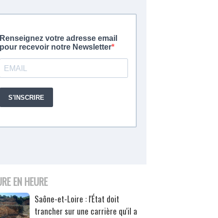
URE EN HEURE
Saône-et-Loire : l'État doit
trancher sur une carrière qu'il a