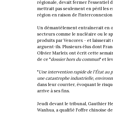
régionale, devait fermer l'essentiel d
mettrait pas seulement en péril les e
région en raison de l'interconnexion 
Un démantèlement entraînerait en o
secteurs comme le nucléaire ou le spa
produits par Vencorex - et laisserait
arguent-ils. Plusieurs élus dont Fran
Olivier Marleix ont écrit cette sema
de ce "
dossier hors du commun
" et le
"
Une intervention rapide de l'État au 
une catastrophe industrielle, environn
dans leur courrier, évoquant le risque
arrive à ses fins.
Jeudi devant le tribunal, Gauthier H
Wanhua, a qualifié l'offre chinoise de