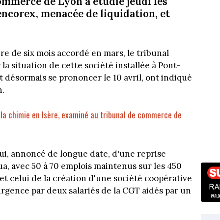
commerce de Lyon a étudié jeudi les
encorex, menacée de liquidation, et
e de six mois accordé en mars, le tribunal
la situation de cette société installée à Pont-
t désormais se prononcer le 10 avril, ont indiqué
n.
e la chimie en Isère, examiné au tribunal de commerce de
lui, annoncé de longue date, d'une reprise
ua, avec 50 à 70 emplois maintenus sur les 450
et celui de la création d'une société coopérative
l'urgence par deux salariés de la CGT aidés par un