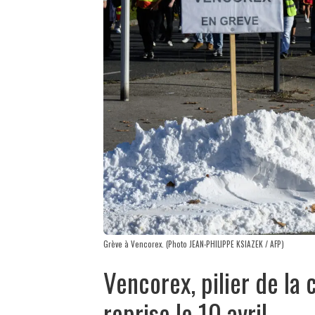
Grève à Vencorex. (Photo JEAN-PHILIPPE KSIAZEK / AFP)
Vencorex, pilier de la 
reprise le 10 avril