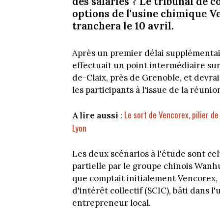
des salariés ? Le tribunal de 
options de l'usine chimique V
tranchera le 10 avril.
Après un premier délai supplémentair
effectuait un point intermédiaire sur 
de-Claix, près de Grenoble, et devrai
les participants à l'issue de la réunio
Le sort de Vencorex, pilier d
A lire aussi
:
Lyon
Les deux scénarios à l'étude sont ce
partielle par le groupe chinois Wanh
que comptait initialement Vencorex, 
d'intérêt collectif (SCIC), bâti dans 
entrepreneur local.