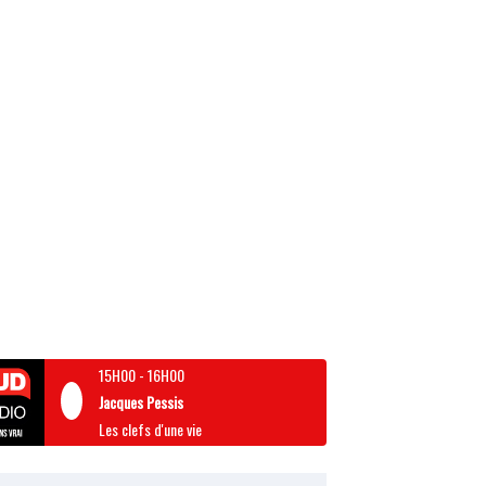
15H00
-
16H00
Jacques Pessis
Les clefs d'une vie