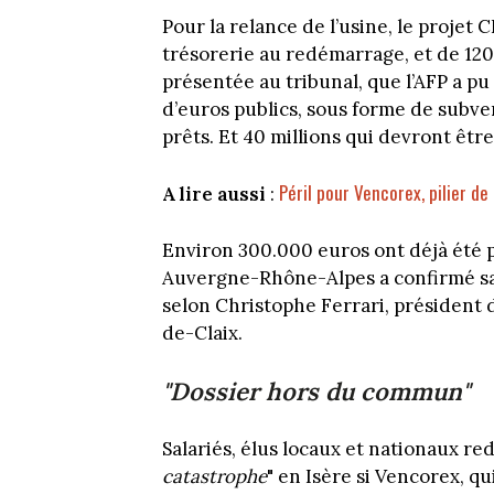
Pour la relance de l’usine, le projet 
trésorerie au redémarrage, et de 120 
présentée au tribunal, que l’AFP a pu
d’euros publics, sous forme de subve
prêts. Et 40 millions qui devront êt
Péril pour Vencorex, pilier de
A lire aussi
:
Environ 300.000 euros ont déjà été pr
Auvergne-Rhône-Alpes a confirmé sa v
selon Christophe Ferrari, président 
de-Claix.
"Dossier hors du commun"
Salariés, élus locaux et nationaux re
catastrophe
" en Isère si Vencorex, qu