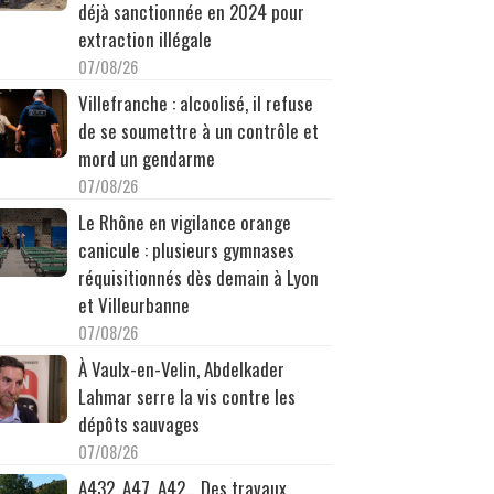
déjà sanctionnée en 2024 pour
extraction illégale
07/08/26
Villefranche : alcoolisé, il refuse
de se soumettre à un contrôle et
mord un gendarme
07/08/26
Le Rhône en vigilance orange
canicule : plusieurs gymnases
réquisitionnés dès demain à Lyon
et Villeurbanne
07/08/26
À Vaulx-en-Velin, Abdelkader
Lahmar serre la vis contre les
dépôts sauvages
07/08/26
A432, A47, A42… Des travaux