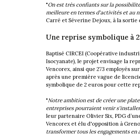
"
On est très confiants sur la possibilit
meilleure en termes d'activités et au 
Carré et Séverine Dejoux, à la sortie 
Une reprise symbolique à 2
Baptisé CIRCEI (Coopérative industri
Isocyanate), le projet envisage la rep
Vencorex, ainsi que 273 employés sur
après une première vague de licenci
symbolique de 2 euros pour cette rep
"
Notre ambition est de créer une pla
entreprises pourraient venir s'installer
leur partenaire Olivier Six, PDG d’un
Vencorex et élu d'opposition à Grenob
transformer tous les engagements en 