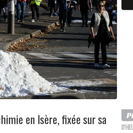
chimie en Isère, fixée sur sa
D'HE