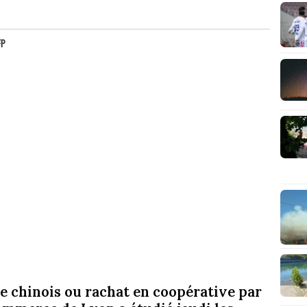
FP
pe chinois ou rachat en coopérative par