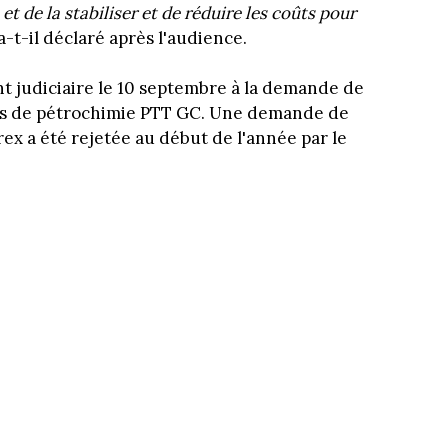
et de la stabiliser et de réduire les coûts pour
 a-t-il déclaré après l'audience.
t judiciaire le 10 septembre à la demande de
ais de pétrochimie PTT GC. Une demande de
ex a été rejetée au début de l'année par le