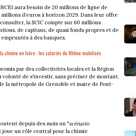
CIRCEI aura besoin de 20 millions de ligne de
millions d’euros à horizon 2029. Dans leur offre
 consulter, la SCIC compte sur 60 millions
ntions, de capitaux, de quasi fonds propres et de
re empruntés à des banques.
 la chimie en Isère : les salariés du Rhône mobilisés
omis par des collectivités locales et la Région
olonté de s'investir, sans préciser de montant,
de la métropole de Grenoble et maire de Pont-
doutent depuis des mois un "
scénario
i joue un rôle central pour la chimie