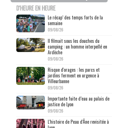
D'HEURE EN HEURE
Le récap’ des temps forts de la
semaine
09/08/26
Il filmait sous les douches du
camping : un homme interpellé en
Ardèche
09/08/26
Risque d'orages : les parcs et
jardins ferment en urgence à
Villeurbanne
09/08/26
Importante fuite d’eau au palais de
justice de Lyon
09/08/26
L'histoire de Peau d’Âne revisitée à
Lyon