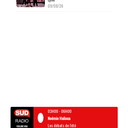
09/08/26
03H00
-
06H00
Noémie Halioua
Les débats de l'été