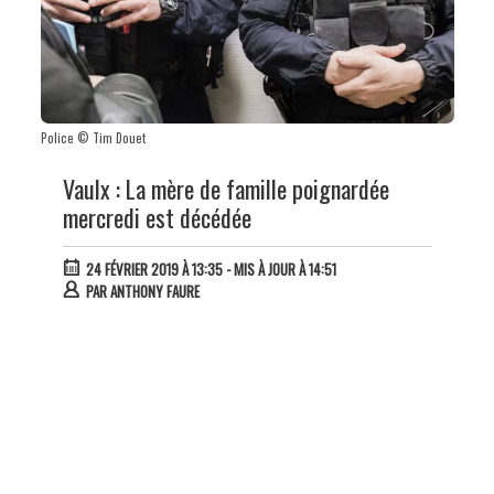
Police © Tim Douet
Vaulx : La mère de famille poignardée
mercredi est décédée
24 FÉVRIER 2019 À 13:35
- MIS À JOUR À 14:51
PAR
ANTHONY FAURE