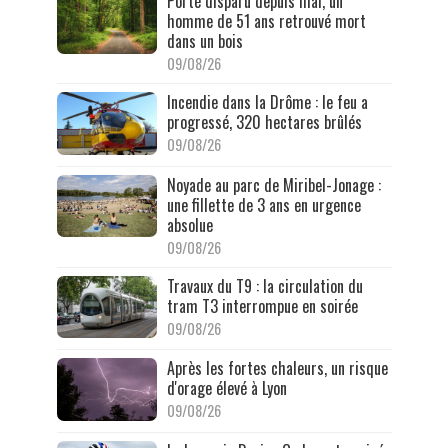
Porté disparu depuis mai, un
homme de 51 ans retrouvé mort
dans un bois
09/08/26
Incendie dans la Drôme : le feu a
progressé, 320 hectares brûlés
09/08/26
Noyade au parc de Miribel-Jonage :
une fillette de 3 ans en urgence
absolue
09/08/26
Travaux du T9 : la circulation du
tram T3 interrompue en soirée
09/08/26
Après les fortes chaleurs, un risque
d'orage élevé à Lyon
09/08/26