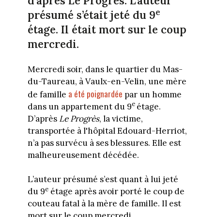
d’après Le Progrès. L’auteur
e
présumé s’était jeté du 9
étage. Il était mort sur le coup
mercredi.
Mercredi soir, dans le quartier du Mas-
du-Taureau, à Vaulx-en-Velin, une mère
a été poignardée
de famille
par un homme
e
dans un appartement du 9
étage.
D’après
Le Progrès
, la victime,
transportée à l'hôpital Edouard-Herriot,
n’a pas survécu à ses blessures. Elle est
malheureusement décédée.
L’auteur présumé s’est quant à lui jeté
e
du 9
étage après avoir porté le coup de
couteau fatal à la mère de famille. Il est
mort sur le coup mercredi.