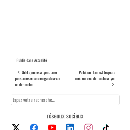
Publié dans
Actualité
Gilets jaunes à Lyon : onze
Pollution : l’air est toujours
personnes encore en garde à vue
médiocre ce dimanche à Lyon
ce dimanche
réseaux sociaux