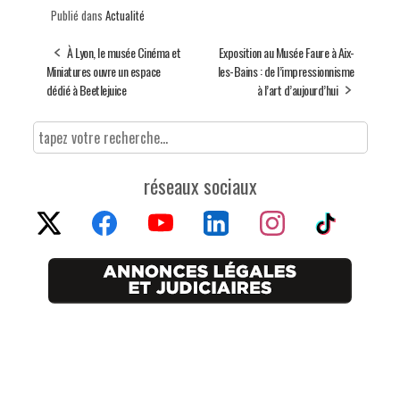
Publié dans
Actualité
À Lyon, le musée Cinéma et
Exposition au Musée Faure à Aix-
Miniatures ouvre un espace
les-Bains : de l’impressionnisme
dédié à Beetlejuice
à l’art d’aujourd’hui
réseaux sociaux