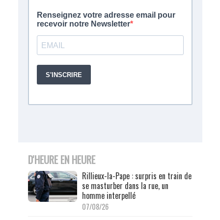
D'HEURE EN HEURE
Rillieux-la-Pape : surpris en train de
se masturber dans la rue, un
homme interpellé
07/08/26