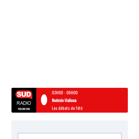
03H00
-
06H00
Noémie Halioua
Les débats de l'été