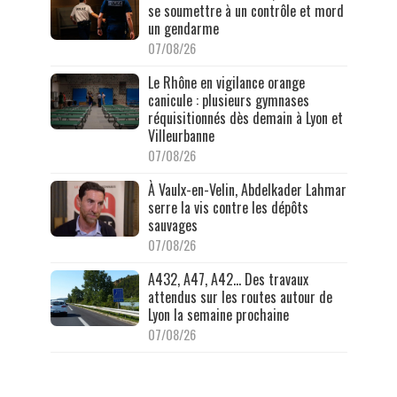
se soumettre à un contrôle et mord
un gendarme
07/08/26
Le Rhône en vigilance orange
canicule : plusieurs gymnases
réquisitionnés dès demain à Lyon et
Villeurbanne
07/08/26
À Vaulx-en-Velin, Abdelkader Lahmar
serre la vis contre les dépôts
sauvages
07/08/26
A432, A47, A42… Des travaux
attendus sur les routes autour de
Lyon la semaine prochaine
07/08/26