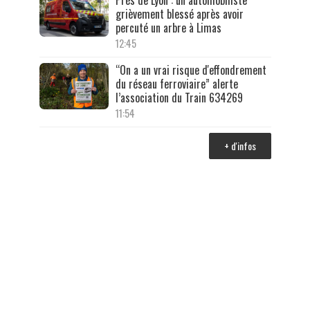
Près de Lyon : un automobiliste
grièvement blessé après avoir
percuté un arbre à Limas
12:45
“On a un vrai risque d'effondrement
du réseau ferroviaire” alerte
l’association du Train 634269
11:54
+ d'infos