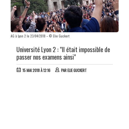
AG à Lyon 2 le 23/04/2018 – © Elie Guckert
Université Lyon 2 : "Il était impossible de
passer nos examens ainsi"
15 MAI 2018 À 12:16
PAR
ELIE GUCKERT