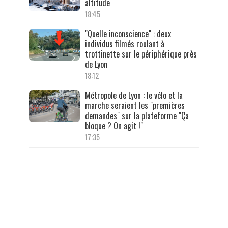
altitude
18:45
"Quelle inconscience" : deux
individus filmés roulant à
trottinette sur le périphérique près
de Lyon
18:12
Métropole de Lyon : le vélo et la
marche seraient les "premières
demandes" sur la plateforme "Ça
bloque ? On agit !"
17:35