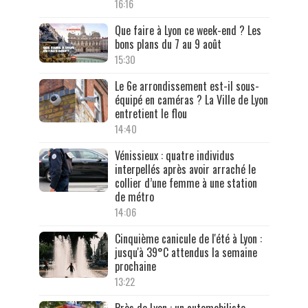
16:16
Que faire à Lyon ce week-end ? Les
bons plans du 7 au 9 août
15:30
Le 6e arrondissement est-il sous-
équipé en caméras ? La Ville de Lyon
entretient le flou
14:40
Vénissieux : quatre individus
interpellés après avoir arraché le
collier d’une femme à une station
de métro
14:06
Cinquième canicule de l'été à Lyon :
jusqu'à 39°C attendus la semaine
prochaine
13:22