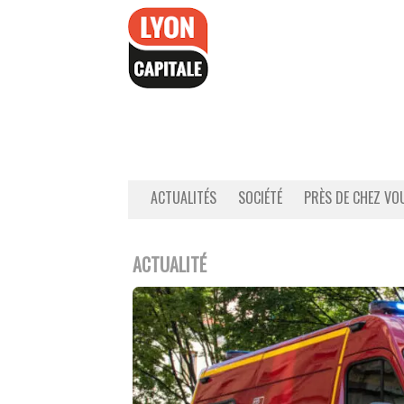
Accéder
au
contenu
ACTUALITÉS
SOCIÉTÉ
PRÈS DE CHEZ VO
ACTUALITÉ