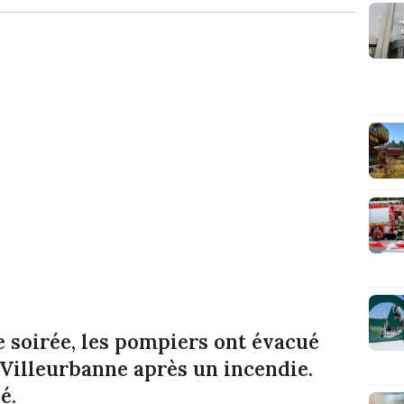
e soirée, les pompiers ont évacué
 Villeurbanne après un incendie.
é.