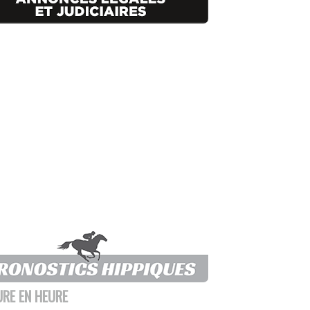
URE EN HEURE