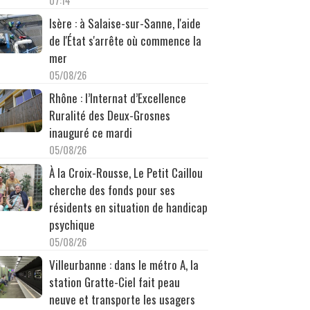
07:14
Isère : à Salaise-sur-Sanne, l'aide
de l'État s'arrête où commence la
mer
05/08/26
Rhône : l’Internat d’Excellence
Ruralité des Deux-Grosnes
inauguré ce mardi
05/08/26
À la Croix-Rousse, Le Petit Caillou
cherche des fonds pour ses
résidents en situation de handicap
psychique
05/08/26
Villeurbanne : dans le métro A, la
station Gratte-Ciel fait peau
neuve et transporte les usagers