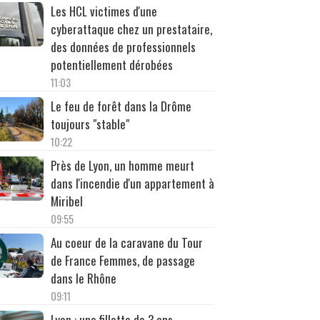
Les HCL victimes d'une
cyberattaque chez un prestataire,
des données de professionnels
potentiellement dérobées
11:03
Le feu de forêt dans la Drôme
toujours "stable"
10:22
Près de Lyon, un homme meurt
dans l'incendie d'un appartement à
Miribel
09:55
Au coeur de la caravane du Tour
de France Femmes, de passage
dans le Rhône
09:11
Lyon : une fillette de 3 ans