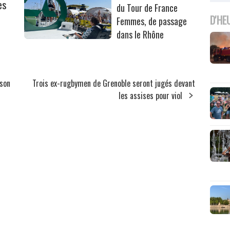
es
du Tour de France
D'HE
Femmes, de passage
dans le Rhône
ison
Trois ex-rugbymen de Grenoble seront jugés devant
les assises pour viol