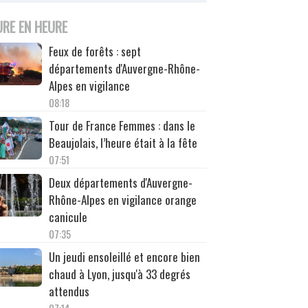
URE EN HEURE
Feux de forêts : sept
départements d'Auvergne-Rhône-
Alpes en vigilance
08:18
Tour de France Femmes : dans le
Beaujolais, l’heure était à la fête
07:51
Deux départements d'Auvergne-
Rhône-Alpes en vigilance orange
canicule
07:35
Un jeudi ensoleillé et encore bien
chaud à Lyon, jusqu'à 33 degrés
attendus