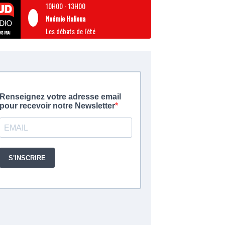
10H00
-
13H00
Noémie Halioua
Les débats de l'été