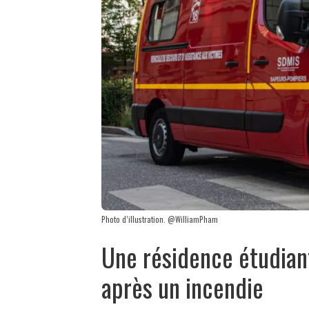
Photo d’illustration. @WilliamPham
Une résidence étudian
après un incendie