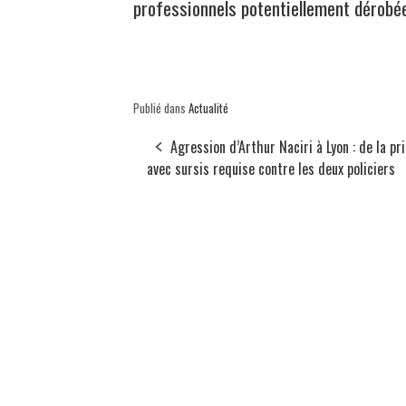
professionnels potentiellement dérobé
Publié dans
Actualité
Agression d’Arthur Naciri à Lyon : de la pr
avec sursis requise contre les deux policiers