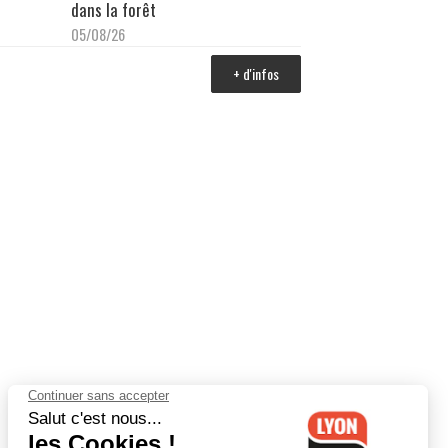
dans la forêt
05/08/26
+ d'infos