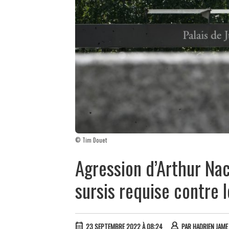
© Tim Douet
Agression d’Arthur Naci
sursis requise contre 
23 SEPTEMBRE 2022 À 08:24
PAR
HADRIEN JAME