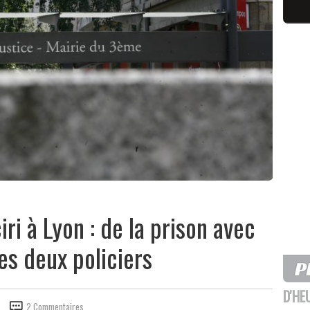
ri à Lyon : de la prison avec
les deux policiers
D'HE
2 Commentaires