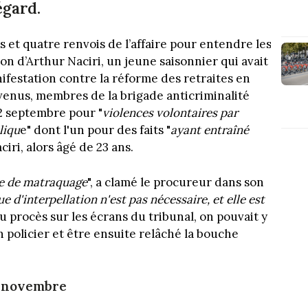
égard.
s et quatre renvois de l’affaire pour entendre les
sion d’Arthur Naciri, un jeune saisonnier qui avait
ifestation contre la réforme des retraites en
enus, membres de la brigade anticriminalité
2 septembre pour "
violences volontaires par
liqu
e" dont l'un pour des faits "
ayant entraîné
iri, alors âgé de 23 ans.
me de matraquage
", a clamé le procureur dans son
e d'interpellation n'est pas nécessaire, et elle est
u procès sur les écrans du tribunal, on pouvait y
n policier et être ensuite relâché la bouche
4 novembre