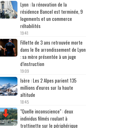
Lyon : la rénovation de la
résidence Bancel est terminée, 9
logements et un commerce
réhabilités
19:41
Fillette de 3 ans retrouvée morte
dans le 8e arrondissement de Lyon
: sa mère présentée à un juge
d’instruction
19:09
Isère : Les 2 Alpes parient 135
millions d'euros sur la haute
altitude
18:45
"Quelle inconscience" : deux
individus filmés roulant à
trottinette sur le périphérique