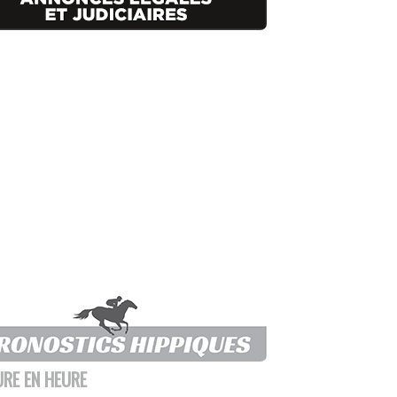
URE EN HEURE