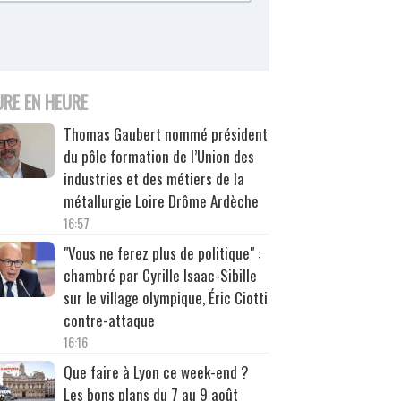
URE EN HEURE
Thomas Gaubert nommé président
du pôle formation de l’Union des
industries et des métiers de la
métallurgie Loire Drôme Ardèche
16:57
"Vous ne ferez plus de politique" :
chambré par Cyrille Isaac-Sibille
sur le village olympique, Éric Ciotti
contre-attaque
16:16
Que faire à Lyon ce week-end ?
Les bons plans du 7 au 9 août