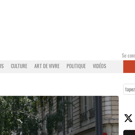
Se con
US
CULTURE
ART DE VIVRE
POLITIQUE
VIDÉOS