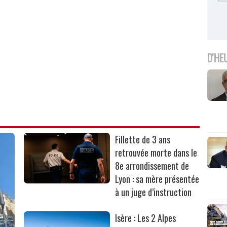
D'HE
Fillette de 3 ans
retrouvée morte dans le
8e arrondissement de
Lyon : sa mère présentée
à un juge d’instruction
Isère : Les 2 Alpes