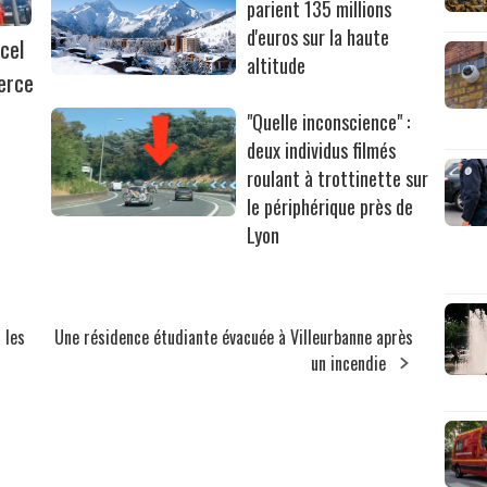
parient 135 millions
d'euros sur la haute
cel
altitude
erce
"Quelle inconscience" :
deux individus filmés
roulant à trottinette sur
le périphérique près de
Lyon
 les
Une résidence étudiante évacuée à Villeurbanne après
un incendie