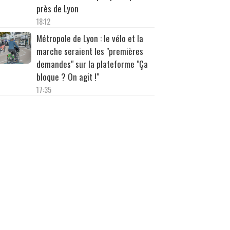
près de Lyon
18:12
Métropole de Lyon : le vélo et la
marche seraient les "premières
demandes" sur la plateforme "Ça
bloque ? On agit !"
17:35