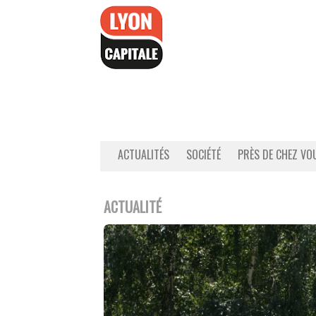
Accéder
au
contenu
ACTUALITÉS
SOCIÉTÉ
PRÈS DE CHEZ VO
ACTUALITÉ