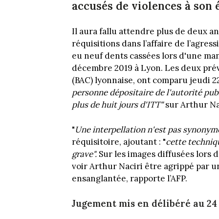
accusés de violences à son 
Il aura fallu attendre plus de deux an
réquisitions dans l’affaire de l’agres
eu neuf dents cassées lors d'une man
décembre 2019 à Lyon. Les deux prév
(BAC) lyonnaise, ont comparu jeudi 2
personne dépositaire de l'autorité pub
plus de huit jours d'ITT"
sur Arthur Nac
"
Une interpellation n'est pas synony
réquisitoire, ajoutant : "
cette techniqu
grave".
Sur les images diffusées lors d
voir Arthur Naciri être agrippé par u
ensanglantée, rapporte l’AFP.
Jugement mis en délibéré au 2