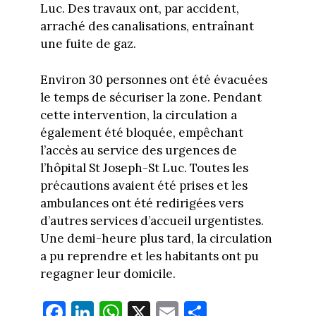
Luc. Des travaux ont, par accident,
arraché des canalisations, entraînant
une fuite de gaz.
Environ 30 personnes ont été évacuées
le temps de sécuriser la zone. Pendant
cette intervention, la circulation a
également été bloquée, empêchant
l’accès au service des urgences de
l’hôpital St Joseph-St Luc. Toutes les
précautions avaient été prises et les
ambulances ont été redirigées vers
d’autres services d’accueil urgentistes.
Une demi-heure plus tard, la circulation
a pu reprendre et les habitants ont pu
regagner leur domicile.
Fa
Li
W
X
E
Pa