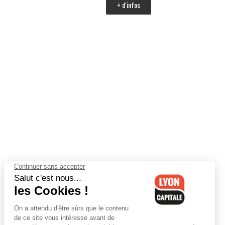
+ d'infos