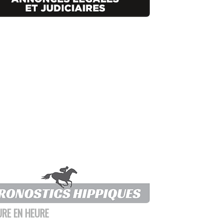
URE EN HEURE