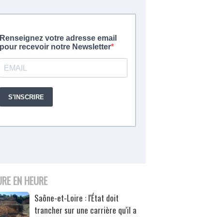
URE EN HEURE
Saône-et-Loire : l'État doit
trancher sur une carrière qu'il a