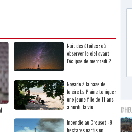
Nuit des étoiles : où
observer le ciel avant
l'éclipse de mercredi ?
Noyade à la base de
loisirs La Plaine tonique :
une jeune fille de 11 ans
a perdu la vie
l
D'HE
Incendie au Creusot : 9
hectares partis en