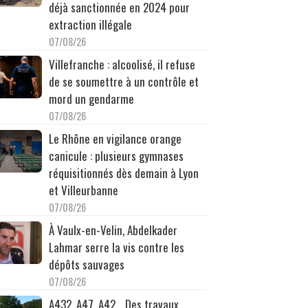
déjà sanctionnée en 2024 pour
extraction illégale
07/08/26
Villefranche : alcoolisé, il refuse
de se soumettre à un contrôle et
mord un gendarme
07/08/26
Le Rhône en vigilance orange
canicule : plusieurs gymnases
réquisitionnés dès demain à Lyon
et Villeurbanne
07/08/26
À Vaulx-en-Velin, Abdelkader
Lahmar serre la vis contre les
dépôts sauvages
07/08/26
A432, A47, A42… Des travaux