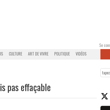
Se con
US
CULTURE
ART DE VIVRE
POLITIQUE
VIDÉOS
is pas effaçable