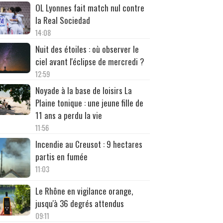
OL Lyonnes fait match nul contre
la Real Sociedad
14:08
Nuit des étoiles : où observer le
ciel avant l'éclipse de mercredi ?
12:59
Noyade à la base de loisirs La
Plaine tonique : une jeune fille de
11 ans a perdu la vie
11:56
Incendie au Creusot : 9 hectares
partis en fumée
11:03
Le Rhône en vigilance orange,
jusqu'à 36 degrés attendus
09:11