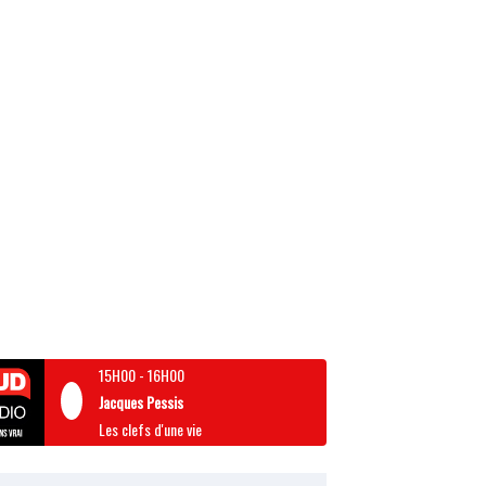
15H00
-
16H00
Jacques Pessis
Les clefs d'une vie