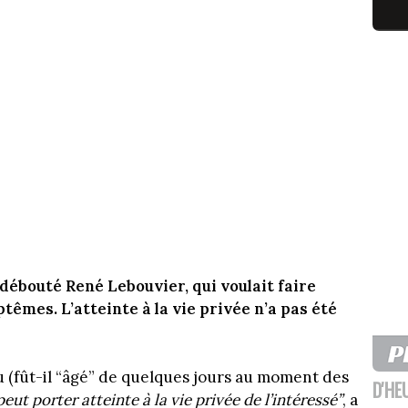
 débouté René Lebouvier, qui voulait faire
têmes. L’atteinte à la vie privée n’a pas été
 (fût-il “âgé” de quelques jours au moment des
D'HE
peut porter atteinte à la vie privée de l’intéressé”
, a