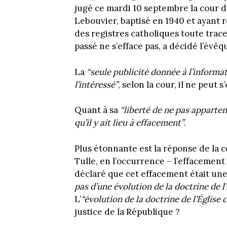
jugé ce mardi 10 septembre la cour d
Lebouvier, baptisé en 1940 et ayant r
des registres catholiques toute trac
passé ne s’efface pas, a décidé l’évê
La
“seule publicité donnée à l’informa
l’intéressé”
, selon la cour, il ne peut s
Quant à sa
“liberté de ne pas apparteni
qu’il y ait lieu à effacement”
.
Plus étonnante est la réponse de la 
Tulle, en l’occurrence – l’effacement 
déclaré que cet effacement était une e
pas d’une évolution de la doctrine de l
L’
“évolution de la doctrine de l’Église 
justice de la République ?