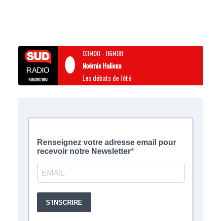
03H00
-
06H00
Noémie Halioua
Les débats de l'été