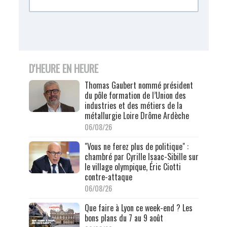
D'HEURE EN HEURE
Thomas Gaubert nommé président
du pôle formation de l’Union des
industries et des métiers de la
métallurgie Loire Drôme Ardèche
06/08/26
"Vous ne ferez plus de politique" :
chambré par Cyrille Isaac-Sibille sur
le village olympique, Éric Ciotti
contre-attaque
06/08/26
Que faire à Lyon ce week-end ? Les
bons plans du 7 au 9 août