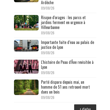
Ardèche
09/08/26
Risque d'orages : les parcs et
jardins ferment en urgence à
Villeurbanne
09/08/26
Importante fuite d’eau au palais de
justice de Lyon
09/08/26
L'histoire de Peau d’Âne revisitée à
Lyon
09/08/26
Porté disparu depuis mai, un
homme de 51 ans retrouvé mort
dans un bois
09/08/26
+ d'infos