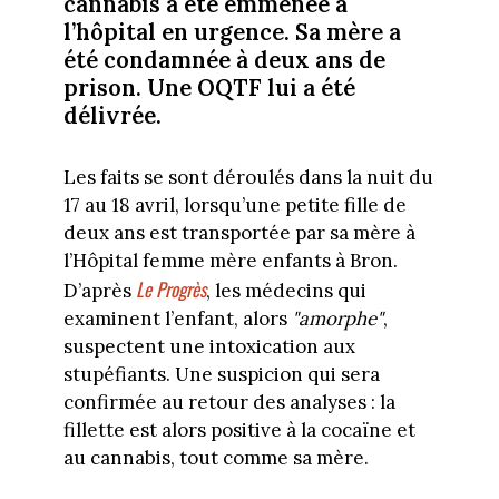
cannabis a été emmenée à
l’hôpital en urgence. Sa mère a
été condamnée à deux ans de
prison. Une OQTF lui a été
délivrée.
Les faits se sont déroulés dans la nuit du
17 au 18 avril, lorsqu’une petite fille de
deux ans est transportée par sa mère à
l’Hôpital femme mère enfants à Bron.
Le Progrès
D’après
, les médecins qui
examinent l’enfant, alors
"amorphe"
,
suspectent une intoxication aux
stupéfiants. Une suspicion qui sera
confirmée au retour des analyses : la
fillette est alors positive à la cocaïne et
au cannabis, tout comme sa mère.