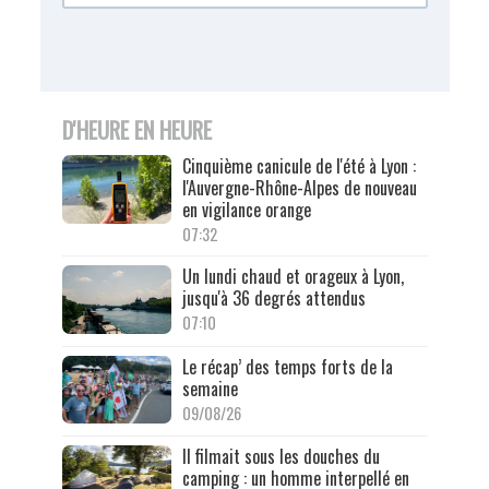
D'HEURE EN HEURE
Cinquième canicule de l'été à Lyon :
l'Auvergne-Rhône-Alpes de nouveau
en vigilance orange
07:32
Un lundi chaud et orageux à Lyon,
jusqu'à 36 degrés attendus
07:10
Le récap’ des temps forts de la
semaine
09/08/26
Il filmait sous les douches du
camping : un homme interpellé en