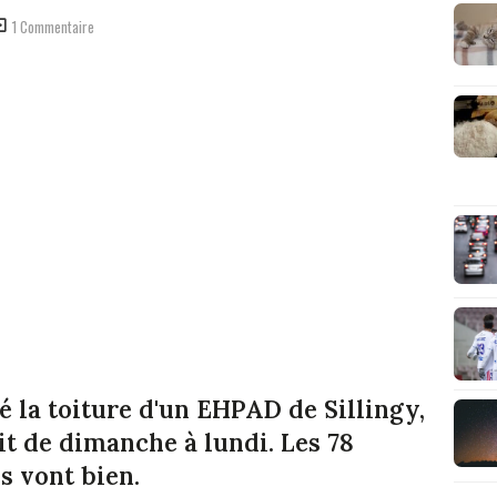
1 Commentaire
é la toiture d'un EHPAD de Sillingy,
it de dimanche à lundi. Les 78
ls vont bien.