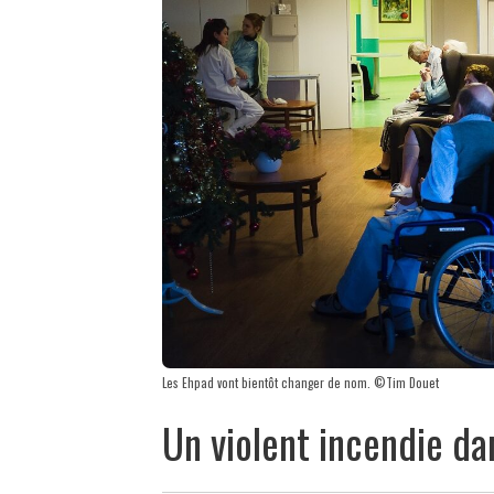
Les Ehpad vont bientôt changer de nom. ©Tim Douet
Un violent incendie d