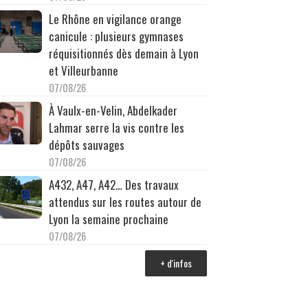
Le Rhône en vigilance orange
canicule : plusieurs gymnases
réquisitionnés dès demain à Lyon
et Villeurbanne
07/08/26
À Vaulx-en-Velin, Abdelkader
Lahmar serre la vis contre les
dépôts sauvages
07/08/26
A432, A47, A42… Des travaux
attendus sur les routes autour de
Lyon la semaine prochaine
07/08/26
+ d'infos