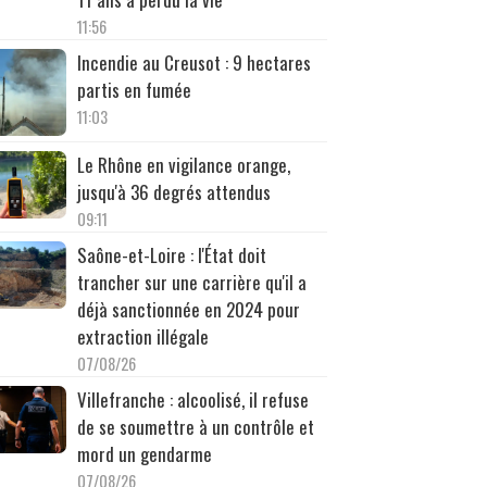
11:56
Incendie au Creusot : 9 hectares
partis en fumée
11:03
Le Rhône en vigilance orange,
jusqu'à 36 degrés attendus
09:11
Saône-et-Loire : l'État doit
trancher sur une carrière qu'il a
déjà sanctionnée en 2024 pour
extraction illégale
07/08/26
Villefranche : alcoolisé, il refuse
de se soumettre à un contrôle et
mord un gendarme
07/08/26