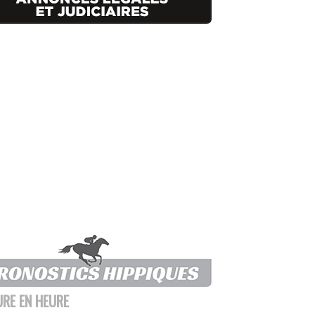
URE EN HEURE