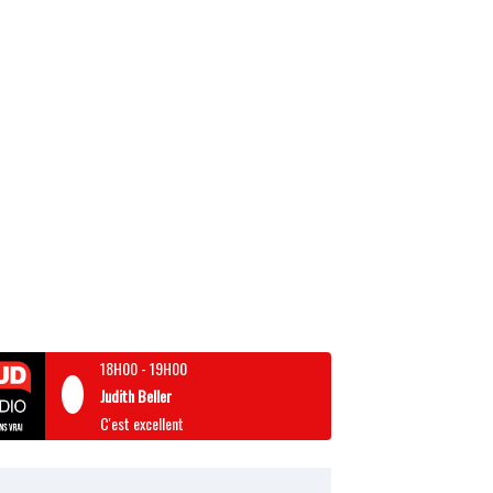
18H00
-
19H00
Judith Beller
C'est excellent