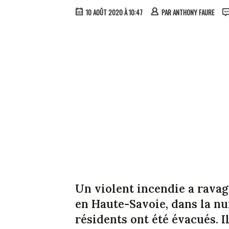
10 AOÛT 2020 À 10:47
PAR
ANTHONY FAURE
Un violent incendie a ravag
en Haute-Savoie, dans la nu
résidents ont été évacués. I