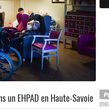
ans un EHPAD en Haute-Savoie
D'HE