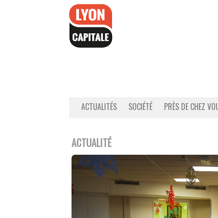
Accéder
au
contenu
ACTUALITÉS
SOCIÉTÉ
PRÈS DE CHEZ VO
ACTUALITÉ