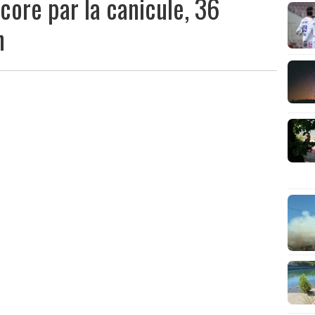
ore par la canicule, 36
n