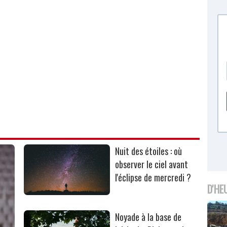
Nuit des étoiles : où
observer le ciel avant
l'éclipse de mercredi ?
D'HE
Noyade à la base de