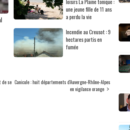
loisirs La Plaine tonique :
une jeune fille de 11 ans
a perdu la vie
l
Incendie au Creusot : 9
hectares partis en
fumée
t de se
Canicule : huit départements d'Auvergne-Rhône-Alpes
en vigilance orange