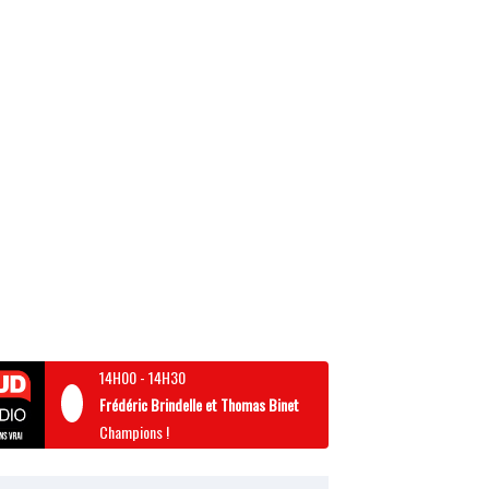
14H00
-
14H30
Frédéric Brindelle et Thomas Binet
Champions !