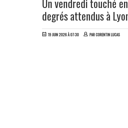
Un vendredi touché enc
degrés attendus à Lyo
19 JUIN 2026 À 07:30
PAR
CORENTIN LUCAS