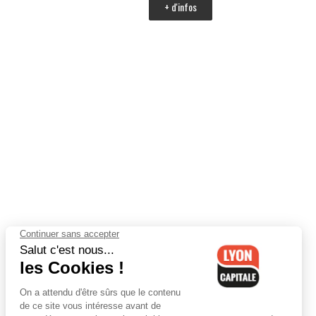
+ d'infos