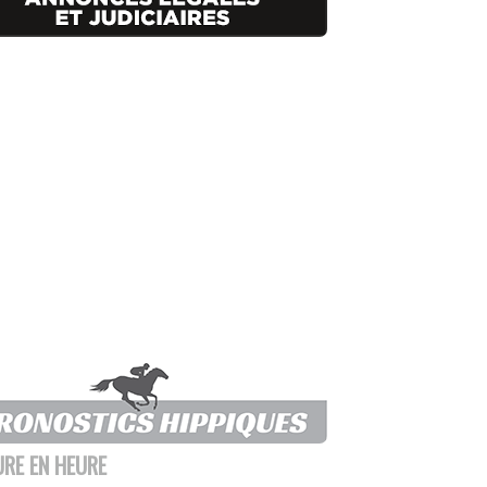
URE EN HEURE