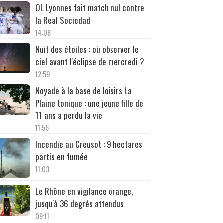
OL Lyonnes fait match nul contre
la Real Sociedad
14:08
Nuit des étoiles : où observer le
ciel avant l'éclipse de mercredi ?
12:59
Noyade à la base de loisirs La
Plaine tonique : une jeune fille de
11 ans a perdu la vie
11:56
Incendie au Creusot : 9 hectares
partis en fumée
11:03
Le Rhône en vigilance orange,
jusqu'à 36 degrés attendus
09:11