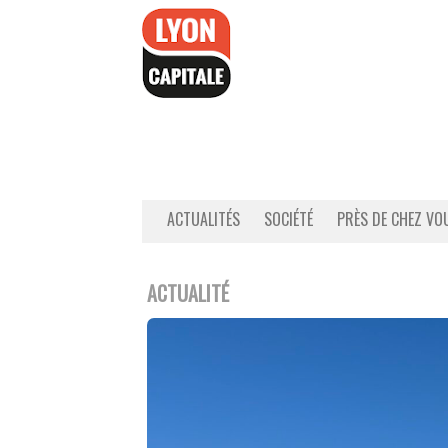
Accéder
au
contenu
ACTUALITÉS
SOCIÉTÉ
PRÈS DE CHEZ VO
ACTUALITÉ