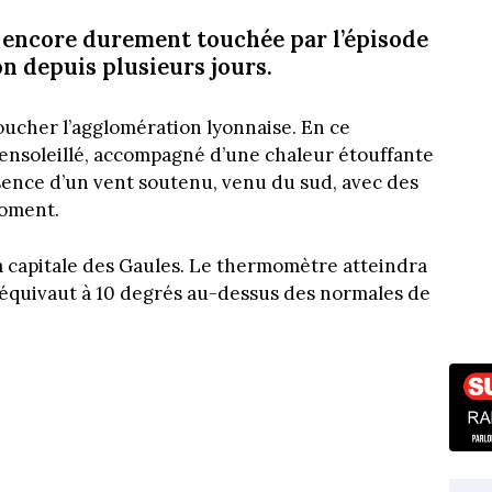
a encore durement touchée par l’épisode
on depuis plusieurs jours.
oucher l’agglomération lyonnaise. En ce
 ensoleillé, accompagné d’une chaleur étouffante
ésence d’un vent soutenu, venu du sud, avec des
moment.
 la capitale des Gaules. Le thermomètre atteindra
a équivaut à 10 degrés au-dessus des normales de