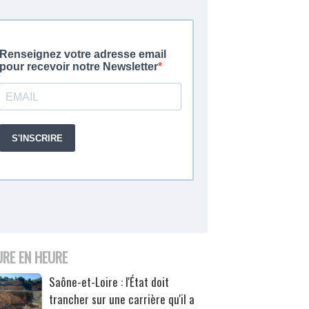
URE EN HEURE
Saône-et-Loire : l'État doit
trancher sur une carrière qu'il a