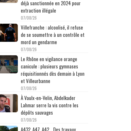
déjà sanctionnée en 2024 pour
extraction illégale
07/08/26
Villefranche : alcoolisé, il refuse
de se soumettre à un contrôle et
mord un gendarme
07/08/26
Le Rhône en vigilance orange
canicule : plusieurs gymnases
réquisitionnés dès demain à Lyon
et Villeurbanne
07/08/26
À Vaulx-en-Velin, Abdelkader
Lahmar serre la vis contre les
dépôts sauvages
07/08/26
A432, A47, A42… Des travaux