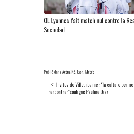
OL Lyonnes fait match nul contre la Rea
Sociedad
Publié dans
Actualité
,
Lyon
,
Météo
Invites de Villeurbanne : "la culture perme
rencontrer"souligne Pauline Diaz