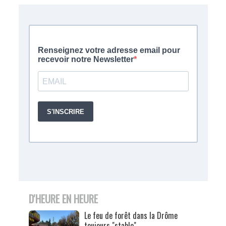
D'HEURE EN HEURE
Le feu de forêt dans la Drôme
toujours "stable"