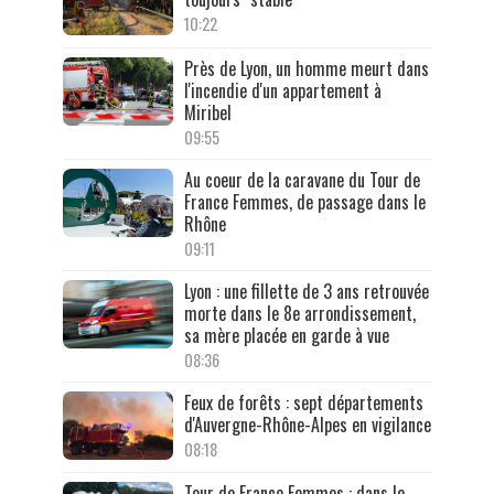
10:22
Près de Lyon, un homme meurt dans
l'incendie d'un appartement à
Miribel
09:55
Au coeur de la caravane du Tour de
France Femmes, de passage dans le
Rhône
09:11
Lyon : une fillette de 3 ans retrouvée
morte dans le 8e arrondissement,
sa mère placée en garde à vue
08:36
Feux de forêts : sept départements
d'Auvergne-Rhône-Alpes en vigilance
08:18
Tour de France Femmes : dans le