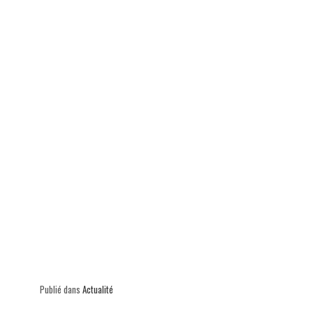
p
Publié dans
Actualité