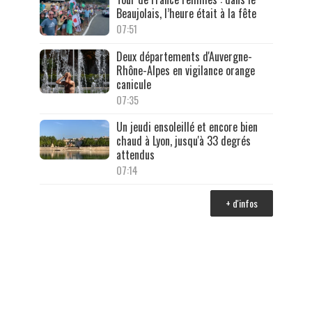
Beaujolais, l’heure était à la fête
07:51
Deux départements d'Auvergne-
Rhône-Alpes en vigilance orange
canicule
07:35
Un jeudi ensoleillé et encore bien
chaud à Lyon, jusqu'à 33 degrés
attendus
07:14
+ d'infos