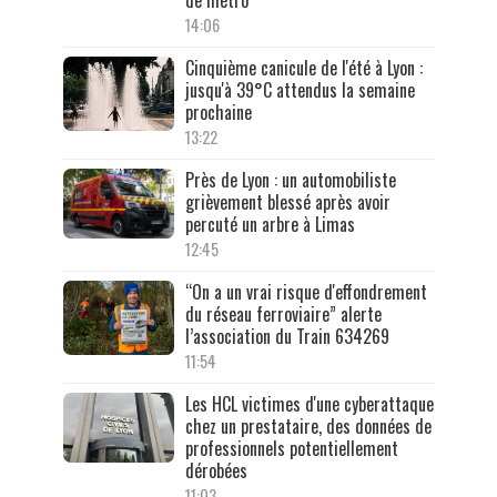
de métro
14:06
Cinquième canicule de l'été à Lyon :
jusqu'à 39°C attendus la semaine
prochaine
13:22
Près de Lyon : un automobiliste
grièvement blessé après avoir
percuté un arbre à Limas
12:45
“On a un vrai risque d'effondrement
du réseau ferroviaire” alerte
l’association du Train 634269
11:54
Les HCL victimes d'une cyberattaque
chez un prestataire, des données de
professionnels potentiellement
dérobées
11:03