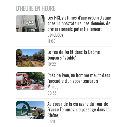
D'HEURE EN HEURE
Les HCL victimes d'une cyberattaque
chez un prestataire, des données de
professionnels potentiellement
dérobées
11:03
Le feu de forêt dans la Drôme
toujours "stable"
10:22
Près de Lyon, un homme meurt dans
l'incendie d'un appartement à
Miribel
09:55
Au coeur de la caravane du Tour de
France Femmes, de passage dans le
Rhône
09:11