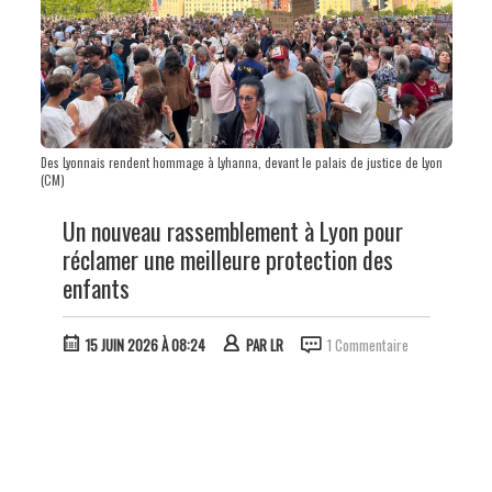
Des Lyonnais rendent hommage à Lyhanna, devant le palais de justice de Lyon
(CM)
Un nouveau rassemblement à Lyon pour
réclamer une meilleure protection des
enfants
15 JUIN 2026 À 08:24
PAR
LR
1 Commentaire