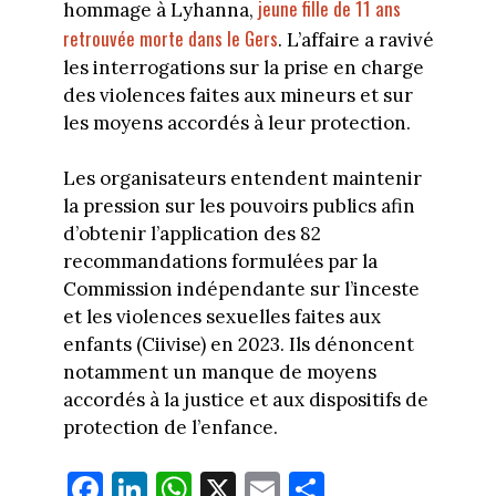
jeune fille de 11 ans
hommage à Lyhanna,
retrouvée morte dans le Gers
. L’affaire a ravivé
les interrogations sur la prise en charge
des violences faites aux mineurs et sur
les moyens accordés à leur protection.
Les organisateurs entendent maintenir
la pression sur les pouvoirs publics afin
d’obtenir l’application des 82
recommandations formulées par la
Commission indépendante sur l’inceste
et les violences sexuelles faites aux
enfants (Ciivise) en 2023. Ils dénoncent
notamment un manque de moyens
accordés à la justice et aux dispositifs de
protection de l’enfance.
Fa
Li
W
X
E
Pa