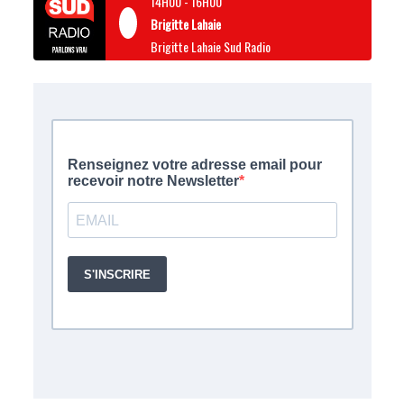
14H00
-
16H00
Brigitte Lahaie
Brigitte Lahaie Sud Radio