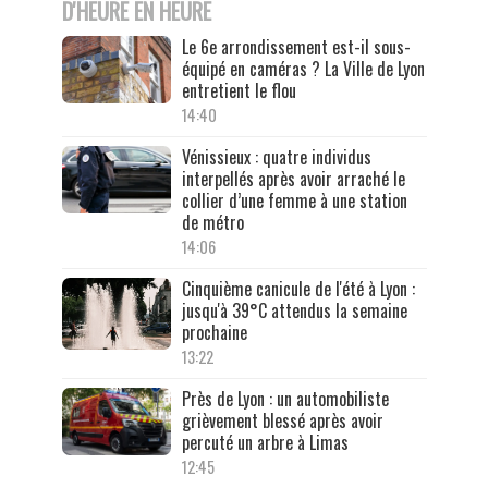
D'HEURE EN HEURE
Le 6e arrondissement est-il sous-
équipé en caméras ? La Ville de Lyon
entretient le flou
14:40
Vénissieux : quatre individus
interpellés après avoir arraché le
collier d’une femme à une station
de métro
14:06
Cinquième canicule de l'été à Lyon :
jusqu'à 39°C attendus la semaine
prochaine
13:22
Près de Lyon : un automobiliste
grièvement blessé après avoir
percuté un arbre à Limas
12:45