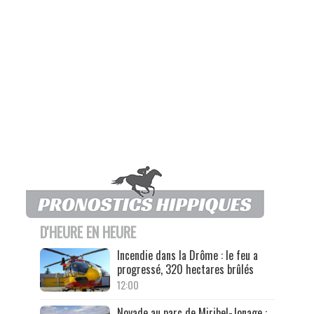
D'HEURE EN HEURE
Incendie dans la Drôme : le feu a
progressé, 320 hectares brûlés
12:00
Noyade au parc de Miribel-Jonage :