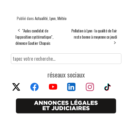
Publié dans
Actualité
,
Lyon
,
Météo
"Aulas candidat de
Pollution à Lyon : la qualité de l'air
l'opposition systématique",
reste bonne à moyenne ce jeudi
dénonce Gautier Chapuis
réseaux sociaux