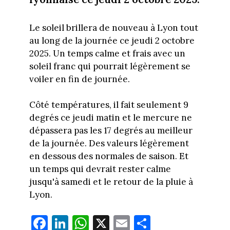
Le soleil brillera de nouveau à Lyon tout
au long de la journée ce jeudi 2 octobre
2025. Un temps calme et frais avec un
soleil franc qui pourrait légèrement se
voiler en fin de journée.
Côté températures, il fait seulement 9
degrés ce jeudi matin et le mercure ne
dépassera pas les 17 degrés au meilleur
de la journée. Des valeurs légèrement
en dessous des normales de saison. Et
un temps qui devrait rester calme
jusqu'à samedi et le retour de la pluie à
Lyon.
Fa
Li
W
X
E
Pa