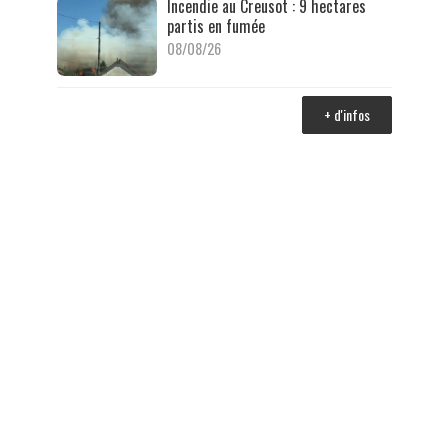
Incendie au Creusot : 9 hectares
partis en fumée
08/08/26
+ d'infos