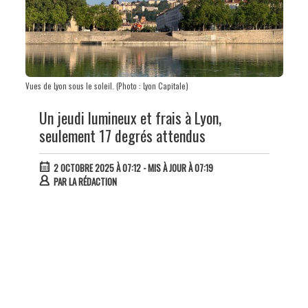
Vues de Lyon sous le soleil. (Photo : Lyon Capitale)
Un jeudi lumineux et frais à Lyon,
seulement 17 degrés attendus
2 OCTOBRE 2025 À 07:12
- MIS À JOUR À 07:19
PAR
LA RÉDACTION