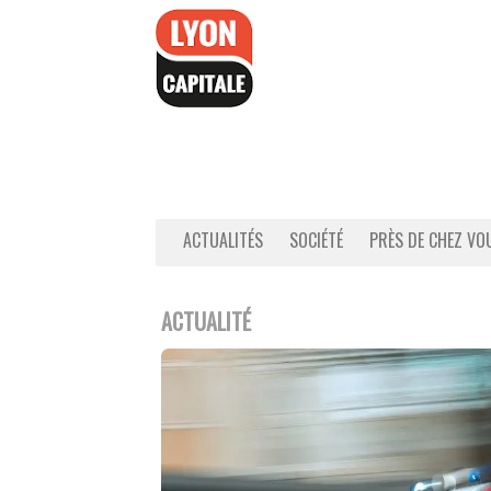
Accéder
au
contenu
ACTUALITÉS
SOCIÉTÉ
PRÈS DE CHEZ VO
ACTUALITÉ