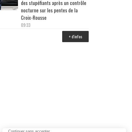
des stupéfiants après un contrôle
nocturne sur les pentes de la
Croix-Rousse
09:33
+ d'infos