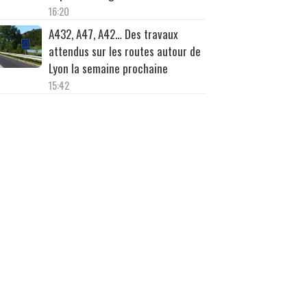
16:20
A432, A47, A42… Des travaux
attendus sur les routes autour de
Lyon la semaine prochaine
15:42