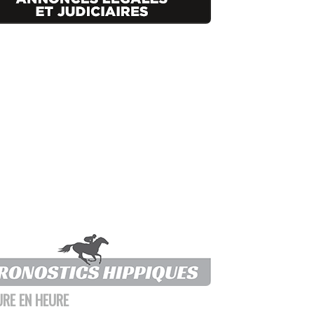
URE EN HEURE