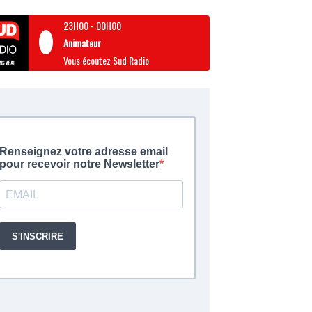
23H00
-
00H00
Animateur
Vous écoutez Sud Radio