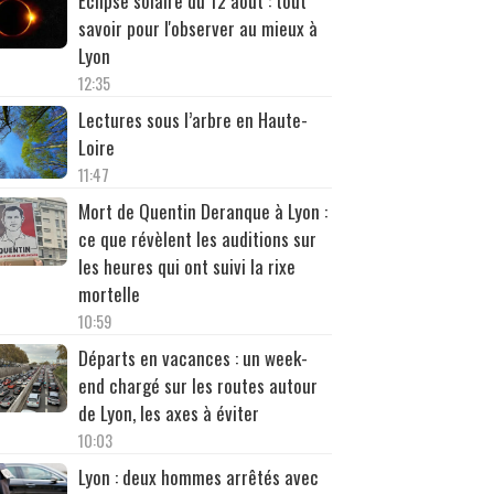
Éclipse solaire du 12 août : tout
savoir pour l'observer au mieux à
Lyon
12:35
Lectures sous l’arbre en Haute-
Loire
11:47
Mort de Quentin Deranque à Lyon :
ce que révèlent les auditions sur
les heures qui ont suivi la rixe
mortelle
10:59
Départs en vacances : un week-
end chargé sur les routes autour
de Lyon, les axes à éviter
10:03
Lyon : deux hommes arrêtés avec