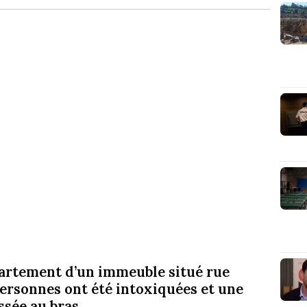
ppartement d’un immeuble situé rue
ersonnes ont été intoxiquées et une
sée au bras.