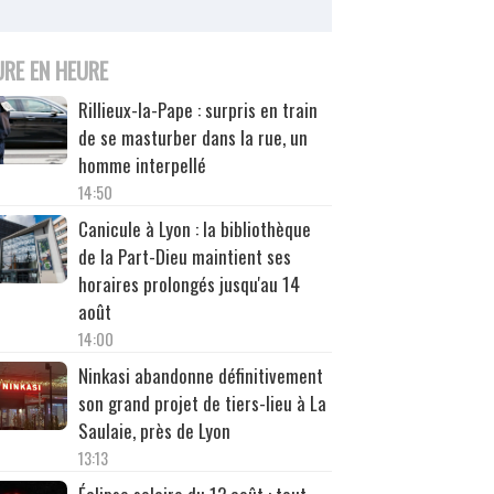
URE EN HEURE
Rillieux-la-Pape : surpris en train
de se masturber dans la rue, un
homme interpellé
14:50
Canicule à Lyon : la bibliothèque
de la Part-Dieu maintient ses
horaires prolongés jusqu'au 14
août
14:00
Ninkasi abandonne définitivement
son grand projet de tiers-lieu à La
Saulaie, près de Lyon
13:13