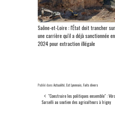
Saône-et-Loire : l'État doit trancher su
une carrière qu'il a déjà sanctionnée en
2024 pour extraction illégale
Publié dans
Actualité
,
Est Lyonnais
,
Faits divers
"Construire les politiques ensemble" : Vér
Sarselli au soutien des agriculteurs à Irigny