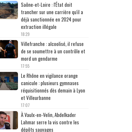
Saône-et-Loire : l'État doit
trancher sur une carrière qu'il a
déjà sanctionnée en 2024 pour
extraction illégale
18:29
Villefranche : alcoolisé, il refuse
de se soumettre à un contrôle et
mord un gendarme
17:55
Le Rhône en vigilance orange
canicule : plusieurs gymnases
réquisitionnés dès demain à Lyon
et Villeurbanne
17:07
À Vaulx-en-Velin, Abdelkader
Lahmar serre la vis contre les
dépôts sauvages