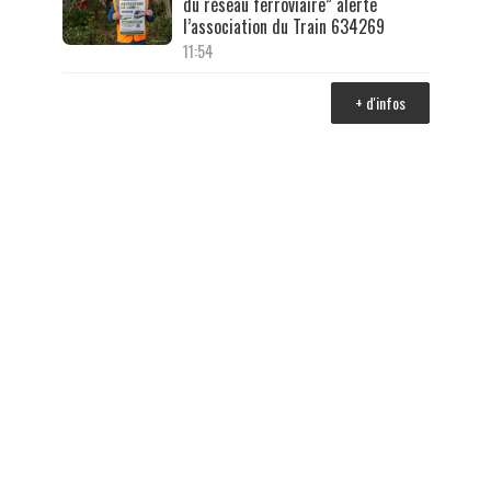
du réseau ferroviaire” alerte
l’association du Train 634269
11:54
+ d'infos