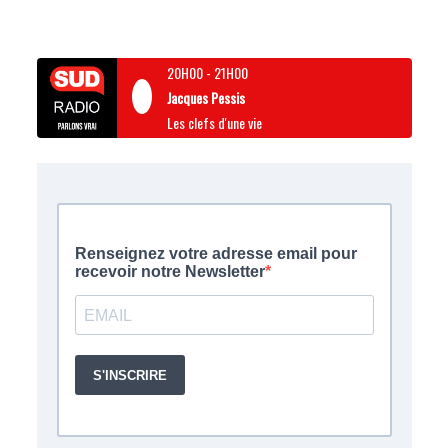
20H00
-
21H00
Jacques Pessis
Les clefs d'une vie