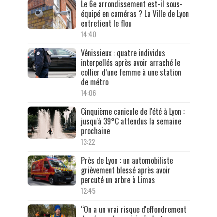
Le 6e arrondissement est-il sous-
équipé en caméras ? La Ville de Lyon
entretient le flou
14:40
Vénissieux : quatre individus
interpellés après avoir arraché le
collier d’une femme à une station
de métro
14:06
Cinquième canicule de l'été à Lyon :
jusqu'à 39°C attendus la semaine
prochaine
13:22
Près de Lyon : un automobiliste
grièvement blessé après avoir
percuté un arbre à Limas
12:45
“On a un vrai risque d'effondrement