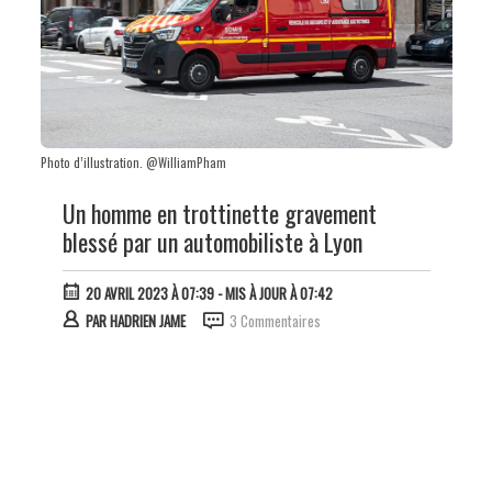
Photo d’illustration. @WilliamPham
Un homme en trottinette gravement
blessé par un automobiliste à Lyon
20 AVRIL 2023 À 07:39
- MIS À JOUR À 07:42
PAR
HADRIEN JAME
3 Commentaires