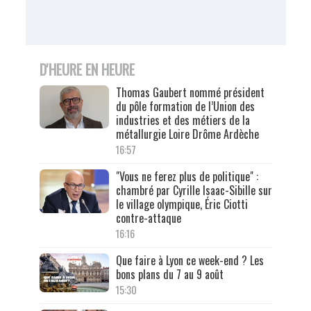
D'HEURE EN HEURE
Thomas Gaubert nommé président
du pôle formation de l’Union des
industries et des métiers de la
métallurgie Loire Drôme Ardèche
16:57
"Vous ne ferez plus de politique" :
chambré par Cyrille Isaac-Sibille sur
le village olympique, Éric Ciotti
contre-attaque
16:16
Que faire à Lyon ce week-end ? Les
bons plans du 7 au 9 août
15:30