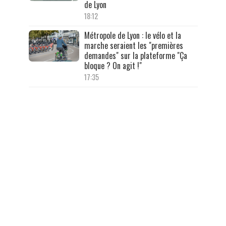
de Lyon
18:12
Métropole de Lyon : le vélo et la
marche seraient les "premières
demandes" sur la plateforme "Ça
bloque ? On agit !"
17:35