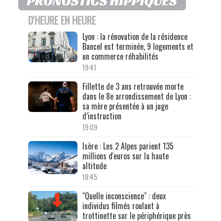
D'HEURE EN HEURE
Lyon : la rénovation de la résidence
Bancel est terminée, 9 logements et
un commerce réhabilités
19:41
Fillette de 3 ans retrouvée morte
dans le 8e arrondissement de Lyon :
sa mère présentée à un juge
d’instruction
19:09
Isère : Les 2 Alpes parient 135
millions d'euros sur la haute
altitude
18:45
"Quelle inconscience" : deux
individus filmés roulant à
trottinette sur le périphérique près