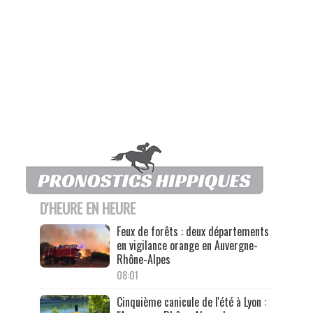
D'HEURE EN HEURE
Feux de forêts : deux départements
en vigilance orange en Auvergne-
Rhône-Alpes
08:01
Cinquième canicule de l'été à Lyon :