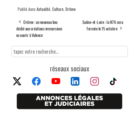
Publié dans
Actualité
,
Culture
,
Drôme
Drôme : un nouveau lieu
Saône-et-Loire : la N76 sera
dédié aux créations immersives
fermée le 15 octobre
va ouvrir à Valence
réseaux sociaux