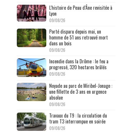
L'histoire de Peau d’Âne revisitée à
Lyon
09/08/26
Porté disparu depuis mai, un
homme de 51 ans retrouvé mort
dans un bois
09/08/26
Incendie dans la Drôme : le feu a
progressé, 320 hectares brûlés
09/08/26
Noyade au parc de Miribel-Jonage :
une fillette de 3 ans en urgence
absolue
09/08/26
Travaux du T9 : la circulation du
tram T3 interrompue en soirée
09/08/26