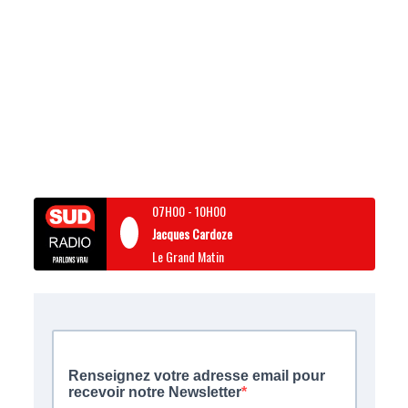
07H00
-
10H00
Jacques Cardoze
Le Grand Matin