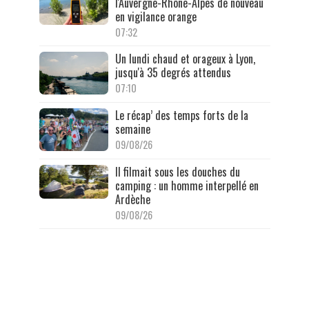
l'Auvergne-Rhône-Alpes de nouveau
en vigilance orange
07:32
Un lundi chaud et orageux à Lyon,
jusqu'à 35 degrés attendus
07:10
Le récap’ des temps forts de la
semaine
09/08/26
Il filmait sous les douches du
camping : un homme interpellé en
Ardèche
09/08/26