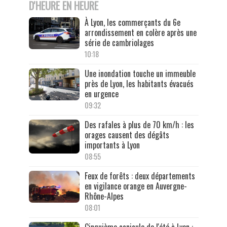
D'HEURE EN HEURE
À Lyon, les commerçants du 6e
arrondissement en colère après une
série de cambriolages
10:18
Une inondation touche un immeuble
près de Lyon, les habitants évacués
en urgence
09:32
Des rafales à plus de 70 km/h : les
orages causent des dégâts
importants à Lyon
08:55
Feux de forêts : deux départements
en vigilance orange en Auvergne-
Rhône-Alpes
08:01