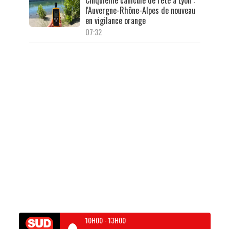
Cinquième canicule de l'été à Lyon :
l'Auvergne-Rhône-Alpes de nouveau
en vigilance orange
07:32
10H00
-
13H00