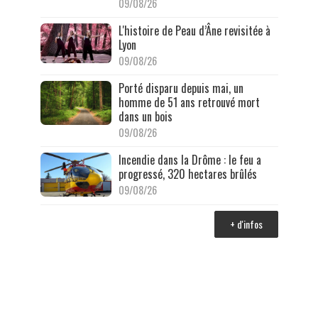
09/08/26
L'histoire de Peau d’Âne revisitée à
Lyon
09/08/26
Porté disparu depuis mai, un
homme de 51 ans retrouvé mort
dans un bois
09/08/26
Incendie dans la Drôme : le feu a
progressé, 320 hectares brûlés
09/08/26
+ d'infos