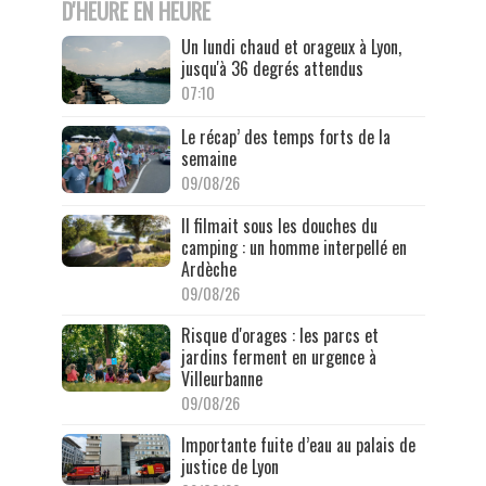
D'HEURE EN HEURE
Un lundi chaud et orageux à Lyon,
jusqu'à 36 degrés attendus
07:10
Le récap’ des temps forts de la
semaine
09/08/26
Il filmait sous les douches du
camping : un homme interpellé en
Ardèche
09/08/26
Risque d'orages : les parcs et
jardins ferment en urgence à
Villeurbanne
09/08/26
Importante fuite d’eau au palais de
justice de Lyon