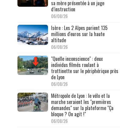
sa mère présentée à un juge
d’instruction
06/08/26
Isère : Les 2 Alpes parient 135
millions d'euros sur la haute
altitude
06/08/26
"Quelle inconscience" : deux
individus filmés roulant à
trottinette sur le périphérique près
de Lyon
06/08/26
Métropole de Lyon : le vélo et la
marche seraient les "premières
demandes" sur la plateforme "Ça
bloque ? On agit !"
06/08/26