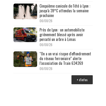
Cinquième canicule de l'été à Lyon :
jusqu'à 39°C attendus la semaine
prochaine
06/08/26
Près de Lyon : un automobiliste
grièvement blessé après avoir
percuté un arbre à Limas
06/08/26
“On a un vrai risque d'effondrement
du réseau ferroviaire” alerte
l’association du Train 634269
06/08/26
+ d'infos