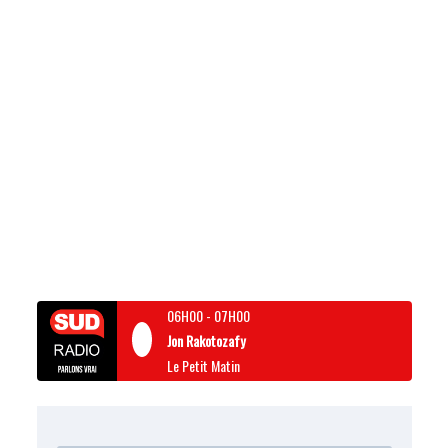
06H00
-
07H00
Jon Rakotozafy
Le Petit Matin