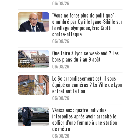
06/08/26
"Vous ne ferez plus de politique" :
chambré par Cyrille Isaac-Sibille sur
le village olympique, Éric Ciotti
contre-attaque
06/08/26
Que faire à Lyon ce week-end ? Les
bons plans du 7 au 9 août
06/08/26
Le 6e arrondissement est-il sous-
équipé en caméras ? La Ville de Lyon
entretient le flou
06/08/26
Vénissieux : quatre individus
interpellés après avoir arraché le
collier d’une femme à une station
de métro
06/08/26