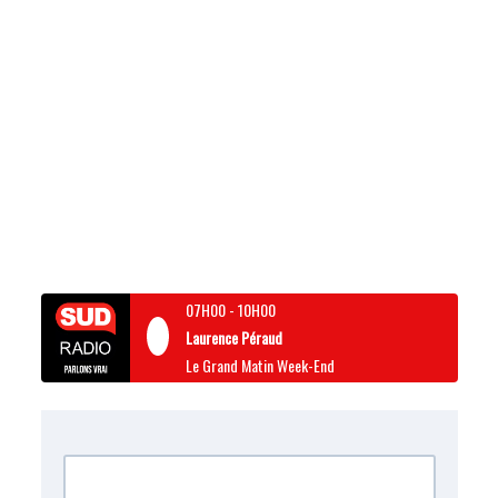
07H00
-
10H00
Laurence Péraud
Le Grand Matin Week-End