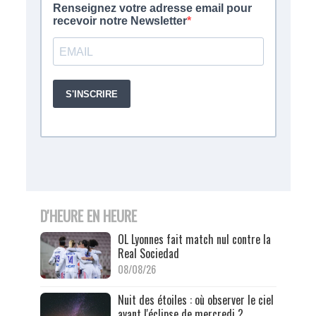
D'HEURE EN HEURE
OL Lyonnes fait match nul contre la
Real Sociedad
08/08/26
Nuit des étoiles : où observer le ciel
avant l'éclipse de mercredi ?