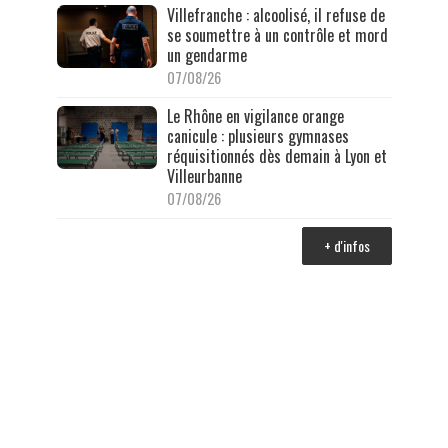
Villefranche : alcoolisé, il refuse de
se soumettre à un contrôle et mord
un gendarme
07/08/26
Le Rhône en vigilance orange
canicule : plusieurs gymnases
réquisitionnés dès demain à Lyon et
Villeurbanne
07/08/26
+ d'infos