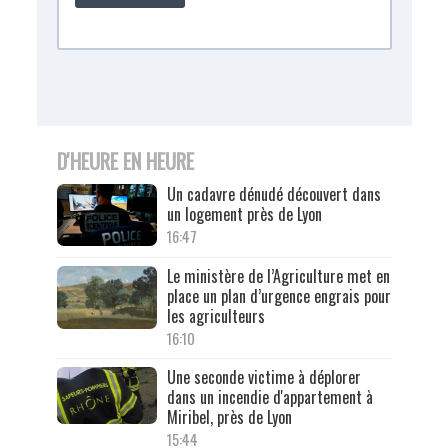
D'HEURE EN HEURE
Un cadavre dénudé découvert dans
un logement près de Lyon
16:47
Le ministère de l’Agriculture met en
place un plan d’urgence engrais pour
les agriculteurs
16:10
Une seconde victime à déplorer
dans un incendie d'appartement à
Miribel, près de Lyon
15:44