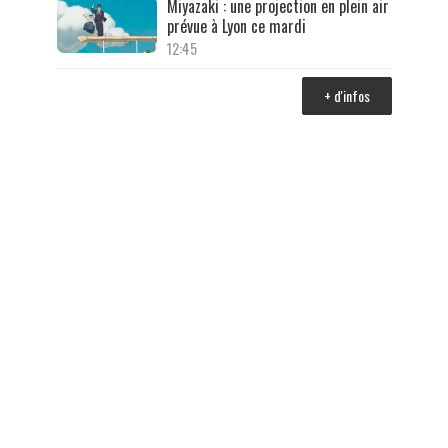
Miyazaki : une projection en plein air
prévue à Lyon ce mardi
12:45
+ d'infos