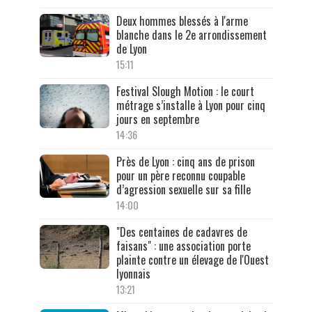
Deux hommes blessés à l'arme
blanche dans le 2e arrondissement
de Lyon
15:11
Festival Slough Motion : le court
métrage s’installe à Lyon pour cinq
jours en septembre
14:36
Près de Lyon : cinq ans de prison
pour un père reconnu coupable
d’agression sexuelle sur sa fille
14:00
"Des centaines de cadavres de
faisans" : une association porte
plainte contre un élevage de l'Ouest
lyonnais
13:21