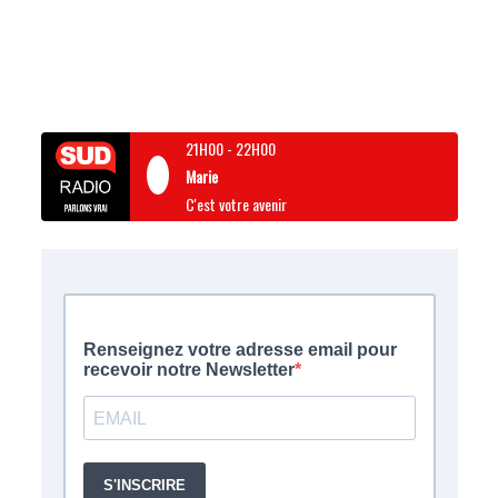
21H00
-
22H00
Marie
C'est votre avenir