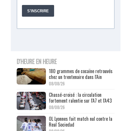
D'HEURE EN HEURE
180 grammes de cocaïne retrouvés
chez un trentenaire dans l'Ain
08/08/26
Chassé-croisé : la circulation
fortement ralentie sur l'A7 et l'A43
08/08/26
OL Lyonnes fait match nul contre la
Real Sociedad