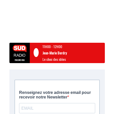
11H00
-
12H00
Jean-Marie Bordry
Le choc des idées