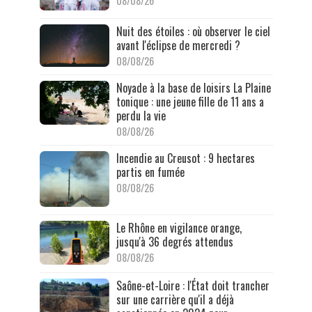
08/08/26
Nuit des étoiles : où observer le ciel
avant l'éclipse de mercredi ?
08/08/26
Noyade à la base de loisirs La Plaine
tonique : une jeune fille de 11 ans a
perdu la vie
08/08/26
Incendie au Creusot : 9 hectares
partis en fumée
08/08/26
Le Rhône en vigilance orange,
jusqu'à 36 degrés attendus
08/08/26
Saône-et-Loire : l'État doit trancher
sur une carrière qu'il a déjà