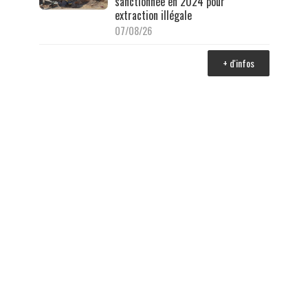
sanctionnée en 2024 pour
extraction illégale
07/08/26
+ d'infos