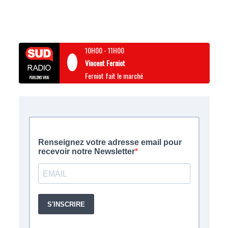
10H00
-
11H00
Vincent Ferniot
Ferniot fait le marché