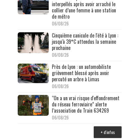
interpellés après avoir arraché le
collier d’une femme à une station
de métro
06/08/26
Cinquième canicule de l'été à Lyon :
jusqu'à 39°C attendus la semaine
prochaine
06/08/26
Près de Lyon : un automobiliste
grièvement blessé après avoir
percuté un arbre à Limas
06/08/26
“On a un vrai risque d'effondrement
du réseau ferroviaire” alerte
l’association du Train 634269
06/08/26
+ d'infos