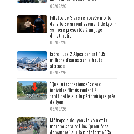
06/08/26
Fillette de 3 ans retrouvée morte
dans le 8e arrondissement de Lyon :
sa mère présentée à un juge
d’instruction
06/08/26
Isère : Les 2 Alpes parient 135
millions d'euros sur la haute
altitude
06/08/26
"Quelle inconscience" : deux
individus filmés roulant à
trottinette sur le périphérique près
de Lyon
06/08/26
Métropole de Lyon : le vélo et la
marche seraient les "premières
demandes" sur la plateforme "Ça