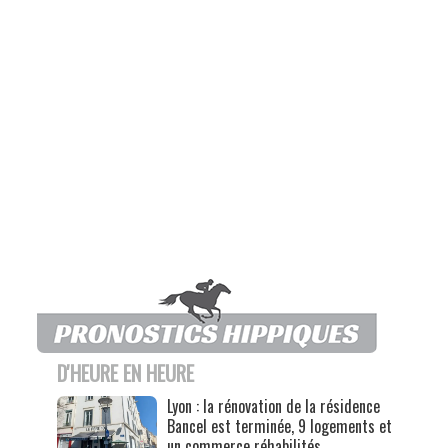
D'HEURE EN HEURE
Lyon : la rénovation de la résidence
Bancel est terminée, 9 logements et
un commerce réhabilités