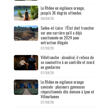
Le Rhône en vigilance orange,
jusqu'à 36 degrés attendus
08/08/26
Saône-et-Loire : l'État doit trancher
sur une carrière qu'il a déjà
sanctionnée en 2024 pour
extraction illégale
07/08/26
Villefranche : alcoolisé, il refuse de
se soumettre à un contrôle et mord
un gendarme
07/08/26
Le Rhône en vigilance orange
canicule : plusieurs gymnases
réquisitionnés dès demain à Lyon et
Villeurbanne
07/08/26