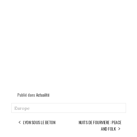
Publié dans
Actualité
Europe
LYON SOUS LE BETON
NUITS DE FOURVIERE : PEACE
AND FOLK