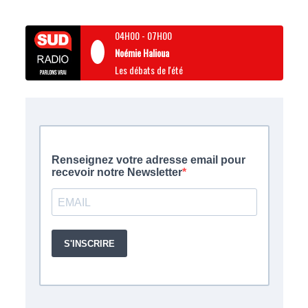
04H00
-
07H00
Noémie Halioua
Les débats de l'été