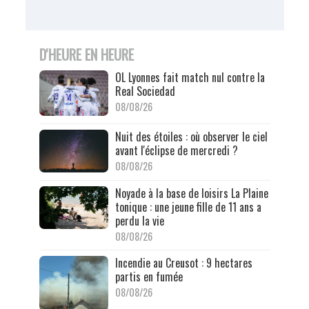
D'HEURE EN HEURE
OL Lyonnes fait match nul contre la
Real Sociedad
08/08/26
Nuit des étoiles : où observer le ciel
avant l'éclipse de mercredi ?
08/08/26
Noyade à la base de loisirs La Plaine
tonique : une jeune fille de 11 ans a
perdu la vie
08/08/26
Incendie au Creusot : 9 hectares
partis en fumée
08/08/26