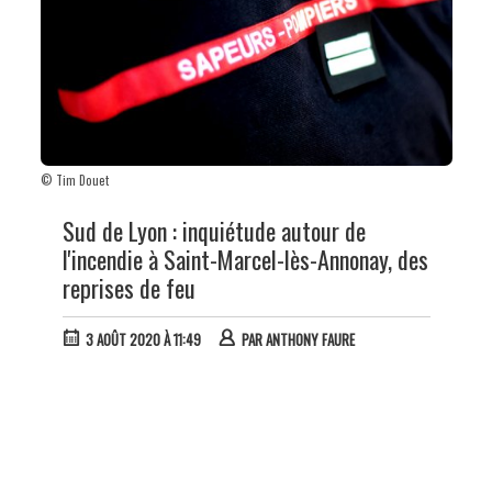
© Tim Douet
Sud de Lyon : inquiétude autour de
l'incendie à Saint-Marcel-lès-Annonay, des
reprises de feu
3 AOÛT 2020 À 11:49
PAR
ANTHONY FAURE