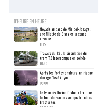
D'HEURE EN HEURE
Noyade au parc de Miribel-Jonage :
une fillette de 3 ans en urgence
absolue
11:15
Travaux du T9 : la circulation du
tram T3 interrompue en soirée
10:30
Après les fortes chaleurs, un risque
d'orage élevé à Lyon
09:00
Le Lyonnais Dorian Godon a terminé
le Tour de France avec quatre côtes
fracturées