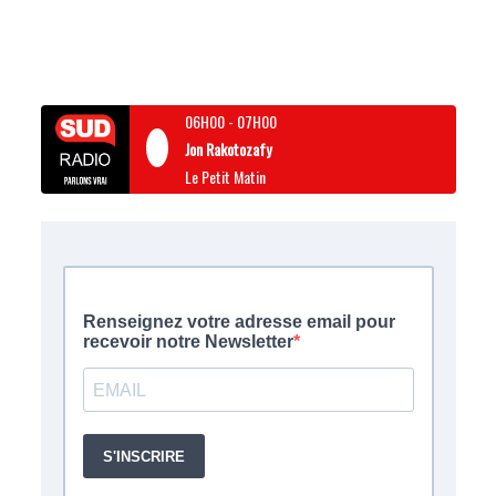
06H00
-
07H00
Jon Rakotozafy
Le Petit Matin