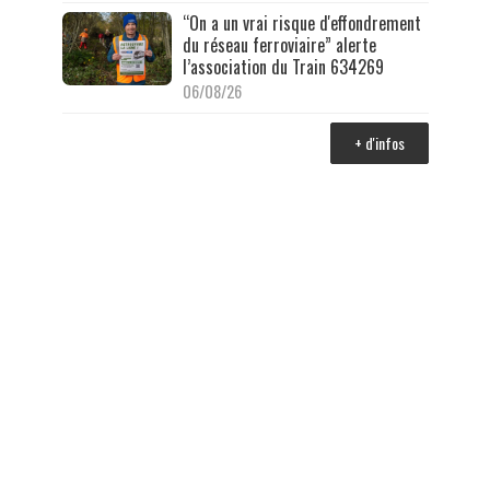
“On a un vrai risque d'effondrement
du réseau ferroviaire” alerte
l’association du Train 634269
06/08/26
+ d'infos