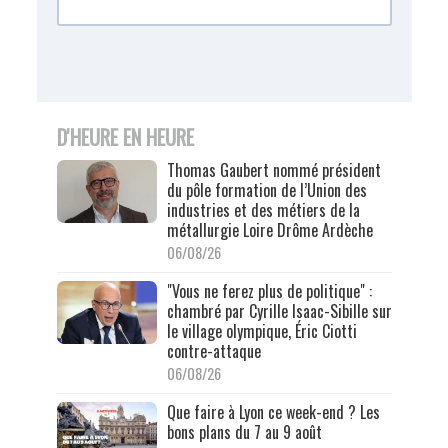
D'HEURE EN HEURE
Thomas Gaubert nommé président
du pôle formation de l’Union des
industries et des métiers de la
métallurgie Loire Drôme Ardèche
06/08/26
"Vous ne ferez plus de politique" :
chambré par Cyrille Isaac-Sibille sur
le village olympique, Éric Ciotti
contre-attaque
06/08/26
Que faire à Lyon ce week-end ? Les
bons plans du 7 au 9 août