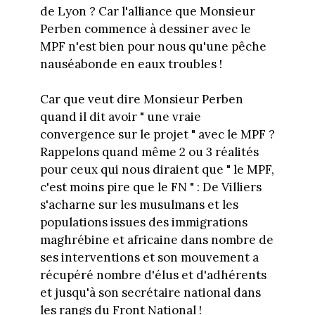
de Lyon ? Car l'alliance que Monsieur
Perben commence à dessiner avec le
MPF n'est bien pour nous qu'une pêche
nauséabonde en eaux troubles !
Car que veut dire Monsieur Perben
quand il dit avoir " une vraie
convergence sur le projet " avec le MPF ?
Rappelons quand même 2 ou 3 réalités
pour ceux qui nous diraient que " le MPF,
c'est moins pire que le FN " : De Villiers
s'acharne sur les musulmans et les
populations issues des immigrations
maghrébine et africaine dans nombre de
ses interventions et son mouvement a
récupéré nombre d'élus et d'adhérents
et jusqu'à son secrétaire national dans
les rangs du Front National !