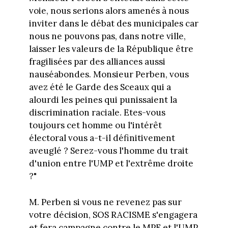
voie, nous serions alors amenés à nous
inviter dans le débat des municipales car
nous ne pouvons pas, dans notre ville,
laisser les valeurs de la République être
fragilisées par des alliances aussi
nauséabondes. Monsieur Perben, vous
avez été le Garde des Sceaux qui a
alourdi les peines qui punissaient la
discrimination raciale. Etes-vous
toujours cet homme ou l'intérêt
électoral vous a-t-il définitivement
aveuglé ? Serez-vous l'homme du trait
d'union entre l'UMP et l'extrême droite
?"
M. Perben si vous ne revenez pas sur
votre décision, SOS RACISME s'engagera
et fera campagne contre le MPF et l'UMP